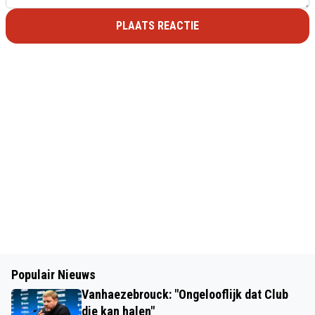
PLAATS REACTIE
Populair Nieuws
Vanhaezebrouck: "Ongelooflijk dat Club
die kan halen"