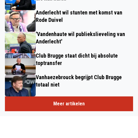
Anderlecht wil stunten met komst van
Rode Duivel
'Vandenhaute wil publiekslieveling van
Anderlecht'
Club Brugge staat dicht bij absolute
toptransfer
Vanhaezebrouck begrijpt Club Brugge
totaal niet
Meer artikelen