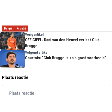
België
Kroatië
Vorig artikel
OFFICIEEL. Dani van den Heuvel verlaat Club
Brugge
Volgend artikel
Courtois: "Club Brugge is zo'n goed voorbeeld"
Plaats reactie