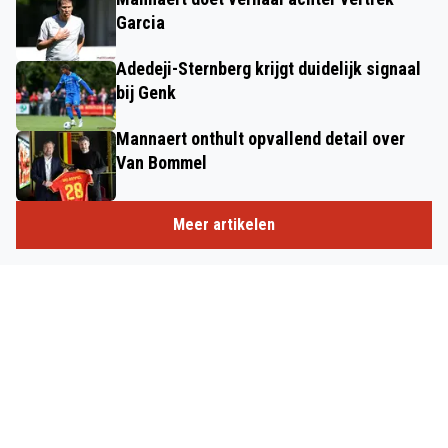
Garcia
Adedeji-Sternberg krijgt duidelijk signaal
bij Genk
Mannaert onthult opvallend detail over
Van Bommel
Meer artikelen