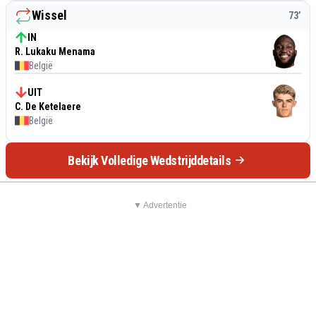
Wissel
73
’
IN
R. Lukaku Menama
België
UIT
C. De Ketelaere
België
Bekijk Volledige Wedstrijddetails
▼ Advertentie