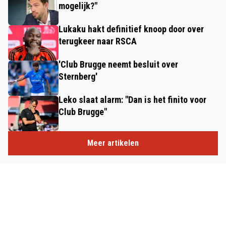
mogelijk?"
Lukaku hakt definitief knoop door over
terugkeer naar RSCA
'Club Brugge neemt besluit over
Sternberg'
Leko slaat alarm: "Dan is het finito voor
Club Brugge"
Meer artikelen