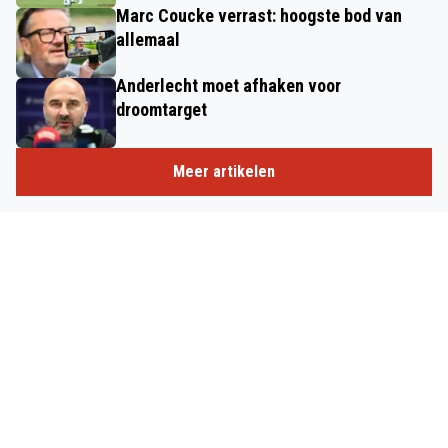
Marc Coucke verrast: hoogste bod van
allemaal
Anderlecht moet afhaken voor
droomtarget
Meer artikelen