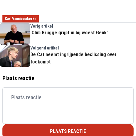
Karl Vannieuwkerke
Vorig artikel
'Club Brugge grijpt in bij woest Genk'
Volgend artikel
De Cat neemt ingrijpende beslissing over
toekomst
Plaats reactie
PLAATS REACTIE