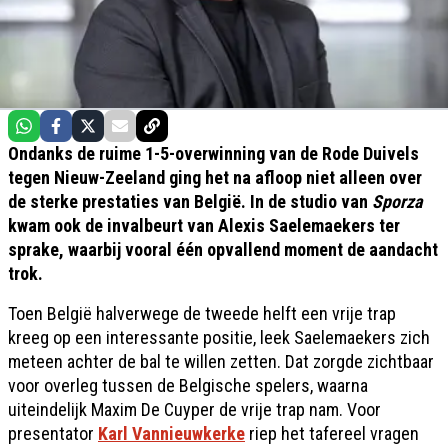
Ondanks de ruime 1-5-overwinning van de Rode Duivels
tegen Nieuw-Zeeland ging het na afloop niet alleen over
de sterke prestaties van België. In de studio van
Sporza
kwam ook de invalbeurt van Alexis Saelemaekers ter
sprake, waarbij vooral één opvallend moment de aandacht
trok.
Toen België halverwege de tweede helft een vrije trap
kreeg op een interessante positie, leek Saelemaekers zich
meteen achter de bal te willen zetten. Dat zorgde zichtbaar
voor overleg tussen de Belgische spelers, waarna
uiteindelijk Maxim De Cuyper de vrije trap nam. Voor
presentator
Karl Vannieuwkerke
riep het tafereel vragen