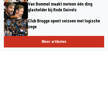
Van Bommel maakt meteen één ding
glashelder bij Rode Duivels
Club Brugge opent seizoen met logische
zege
Meer artikelen