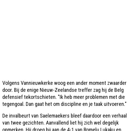
Volgens Vannieuwkerke woog een ander moment zwaarder
door. Bij de enige Nieuw-Zeelandse treffer zag hij de Belg
defensief tekortschieten. "Ik heb meer problemen met die
tegengoal. Dan gaat het om discipline en je taak uitvoeren."
De invalbeurt van Saelemaekers bleef daardoor een verhaal
van twee gezichten. Aanvallend liet hij zich wel degelijk
opmerken. Hij droeg bij aan de 4-1 van Romelu Lukaku en