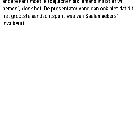
andere kant moet je toejuichen als iemand initiatief wil
nemen", klonk het. De presentator vond dan ook niet dat dit
het grootste aandachtspunt was van Saelemaekers'
invalbeurt.