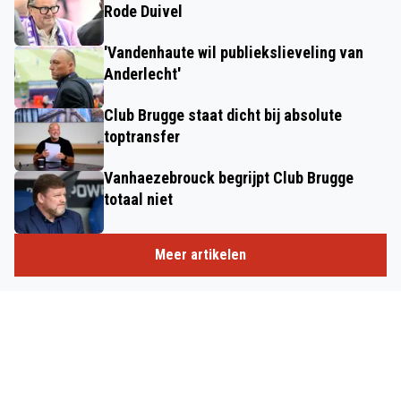
Rode Duivel
'Vandenhaute wil publiekslieveling van
Anderlecht'
Club Brugge staat dicht bij absolute
toptransfer
Vanhaezebrouck begrijpt Club Brugge
totaal niet
Meer artikelen