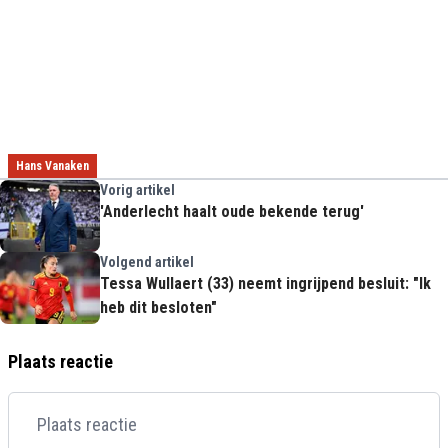
Hans Vanaken
Vorig artikel
'Anderlecht haalt oude bekende terug'
Volgend artikel
Tessa Wullaert (33) neemt ingrijpend besluit: "Ik
heb dit besloten"
Plaats reactie