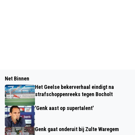
Net Binnen
Het Geelse bekerverhaal eindigt na
strafschoppenreeks tegen Bocholt
'Genk aast op supertalent'
Genk gaat onderuit bij Zulte Waregem