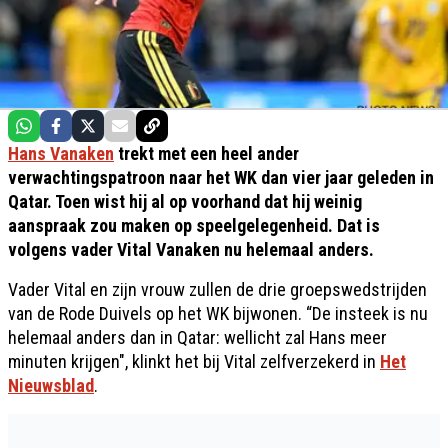
Hans Vanaken
trekt met een heel ander
verwachtingspatroon naar het WK dan vier jaar geleden in
Qatar. Toen wist hij al op voorhand dat hij weinig
aanspraak zou maken op speelgelegenheid. Dat is
volgens vader Vital Vanaken nu helemaal anders.
Vader Vital en zijn vrouw zullen de drie groepswedstrijden
van de Rode Duivels op het WK bijwonen. “De insteek is nu
helemaal anders dan in Qatar: wellicht zal Hans meer
minuten krijgen", klinkt het bij Vital zelfverzekerd in
Het
Nieuwsblad
.