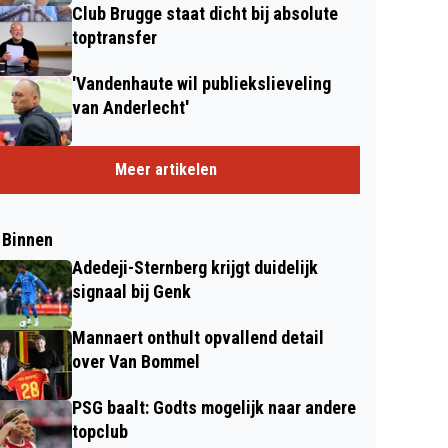
Club Brugge staat dicht bij absolute
toptransfer
'Vandenhaute wil publiekslieveling
van Anderlecht'
Meer artikelen
 Binnen
Adedeji-Sternberg krijgt duidelijk
signaal bij Genk
Mannaert onthult opvallend detail
over Van Bommel
PSG baalt: Godts mogelijk naar andere
topclub