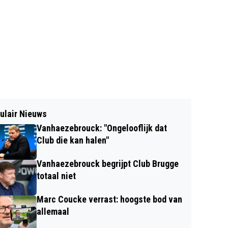
ulair Nieuws
Vanhaezebrouck: "Ongelooflijk dat
Club die kan halen"
Vanhaezebrouck begrijpt Club Brugge
totaal niet
Marc Coucke verrast: hoogste bod van
allemaal