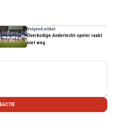
Volgend artikel
Overbodige Anderlecht-speler raakt
niet weg
EACTIE