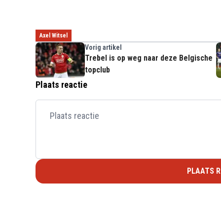
Axel Witsel
Vorig artikel
Trebel is op weg naar deze Belgische
topclub
Plaats reactie
PLAATS R