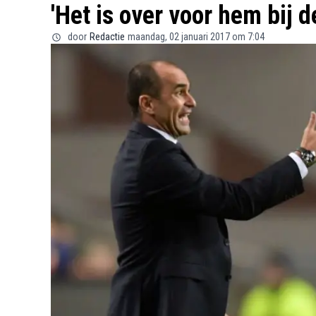
'Het is over voor hem bij 
door
Redactie
maandag, 02 januari 2017 om 7:04