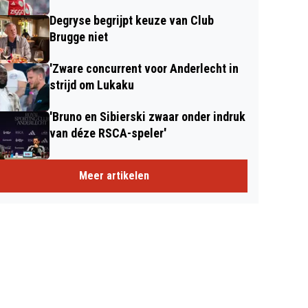
Degryse begrijpt keuze van Club
Brugge niet
'Zware concurrent voor Anderlecht in
strijd om Lukaku
'Bruno en Sibierski zwaar onder indruk
van déze RSCA-speler'
Meer artikelen