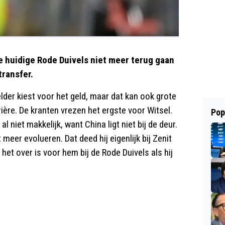
de huidige Rode Duivels niet meer terug gaan
transfer.
lder kiest voor het geld, maar dat kan ook grote
ière. De kranten vrezen het ergste voor Witsel.
Pop
iet makkelijk, want China ligt niet bij de deur.
t meer evolueren. Dat deed hij eigenlijk bij Zenit
het over is voor hem bij de Rode Duivels als hij