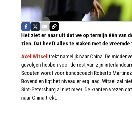
Het ziet er naar uit dat we op termijn één van 
zien. Dat heeft alles te maken met de vreemde 
Axel Witsel
trekt namelijk naar China. De middenve
gevolgen hebben voor de rest van zijn interlandcarr
Scouten wordt voor bondscoach Roberto Martinez al n
Bovendien ligt het niveau er erg laag. Witsel zal nie
Sint-Petersburg al niet meer. De kranten vrezen dat 
naar China trekt.