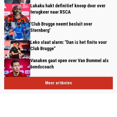
Lukaku hakt definitief knoop door over
terugkeer naar RSCA
'Club Brugge neemt besluit over
Sternberg'
Leko slaat alarm: "Dan is het finito voor
Club Brugge"
Vanaken gaat open over Van Bommel als
bondscoach
Meer artikelen