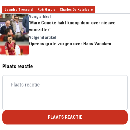
Leandro Trossard
Rudi Garcia
Charles De Ketelaere
Vorig artikel
'Marc Coucke hakt knoop door over nieuwe
voorzitter'
Volgend artikel
Opeens grote zorgen over Hans Vanaken
Plaats reactie
PLAATS REACTIE