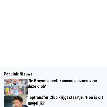
Populair Nieuws
'De Bruyne speelt komend seizoen voor
déze club'
Toptransfer Club krijgt staartje: "Hoe is dit
mogelijk?"