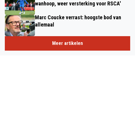
wanhoop, weer versterking voor RSCA'
Marc Coucke verrast: hoogste bod van
allemaal
Meer artikelen