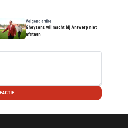
Volgend artikel
Gheysens wil macht bij Antwerp niet
afstaan
EACTIE