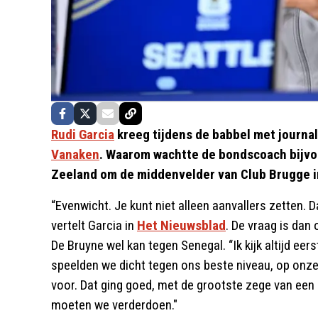
Rudi Garcia
kreeg tijdens de babbel met journa
Vanaken
. Waarom wachtte de bondscoach bijvoo
Zeeland om de middenvelder van Club Brugge i
“Evenwicht. Je kunt niet alleen aanvallers zetten. 
vertelt Garcia in
Het Nieuwsblad
. De vraag is da
De Bruyne wel kan tegen Senegal. “Ik kijk altijd ee
speelden we dicht tegen ons beste niveau, op onze
voor. Dat ging goed, met de grootste zege van een
moeten we verderdoen."