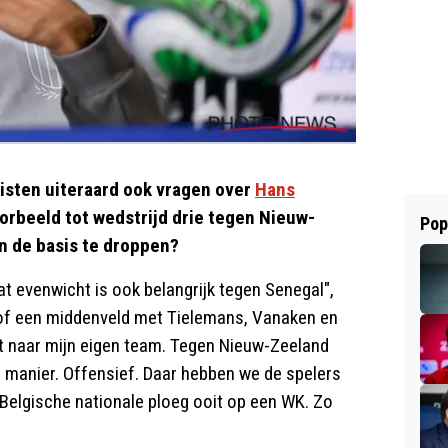
listen uiteraard ook vragen over
Hans
rbeeld tot wedstrijd drie tegen Nieuw-
Pop
n de basis te droppen?
Dat evenwicht is ook belangrijk tegen Senegal",
n of een middenveld met Tielemans, Vanaken en
rst naar mijn eigen team. Tegen Nieuw-Zeeland
 manier. Offensief. Daar hebben we de spelers
 Belgische nationale ploeg ooit op een WK. Zo