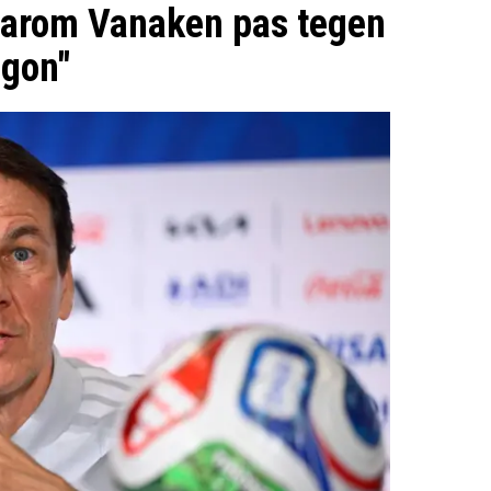
waarom Vanaken pas tegen
egon"