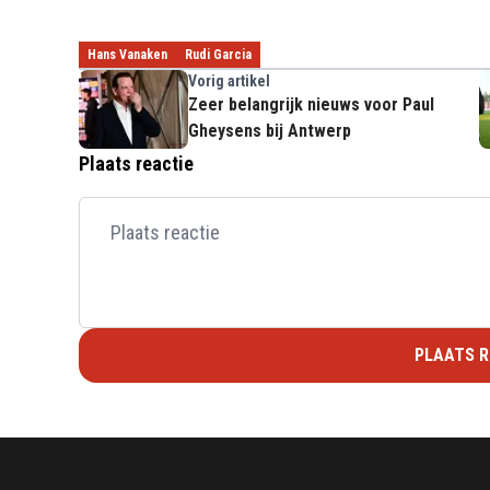
Hans Vanaken
Rudi Garcia
Vorig artikel
Zeer belangrijk nieuws voor Paul
Gheysens bij Antwerp
Plaats reactie
PLAATS R