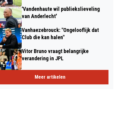
'Vandenhaute wil publiekslieveling
van Anderlecht'
Vanhaezebrouck: "Ongelooflijk dat
Club die kan halen"
Vitor Bruno vraagt belangrijke
verandering in JPL
Meer artikelen