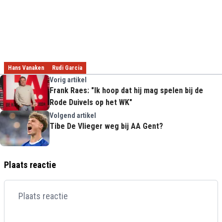
Hans Vanaken
Rudi Garcia
Vorig artikel
Frank Raes: "Ik hoop dat hij mag spelen bij de
Rode Duivels op het WK"
Volgend artikel
Tibe De Vlieger weg bij AA Gent?
Plaats reactie