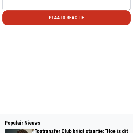
PLAATS REACTIE
Populair Nieuws
Toptransfer Club krijgt staartje: "Hoe is dit