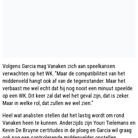
Volgens Garcia mag Vanaken zich aan speelkansen
verwachten op het WK. "Maar de compatibiliteit van het
middenveld hangt ook af van de tegenstander. Maar het
verbaast me wel echt dat hij nog nooit een minuut speelde
op een WK. Dit keer zal dat wel het geval zijn, dat is zeker.
Maar in welke rol, dat zullen we wel zien."
Heel wat analisten stellen dat het lastig wordt om rond
Vanaken heen te kunnen. Anderzijds zijn Youri Tielemans en
Kevin De Bruyne certitudes in de ploeg en Garcia wil graag
ook nog een controlerende middenvelder opstellen.