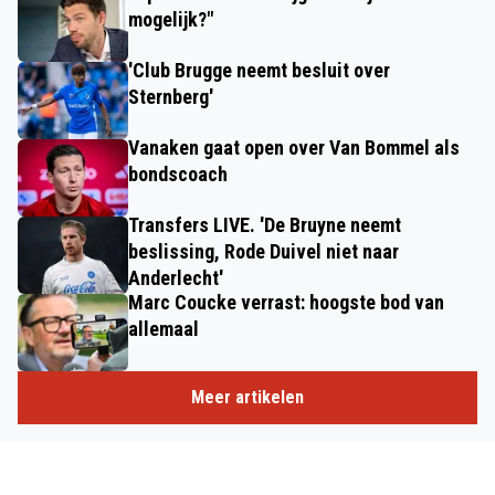
mogelijk?"
'Club Brugge neemt besluit over
Sternberg'
Vanaken gaat open over Van Bommel als
bondscoach
Transfers LIVE. 'De Bruyne neemt
beslissing, Rode Duivel niet naar
Anderlecht'
Marc Coucke verrast: hoogste bod van
allemaal
Meer artikelen