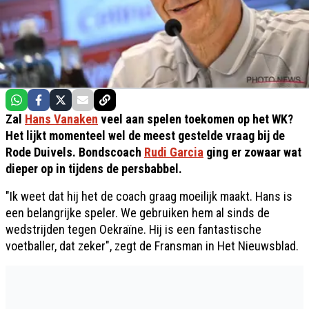
Zal
Hans Vanaken
veel aan spelen toekomen op het WK?
Het lijkt momenteel wel de meest gestelde vraag bij de
Rode Duivels. Bondscoach
Rudi Garcia
ging er zowaar wat
dieper op in tijdens de persbabbel.
"Ik weet dat hij het de coach graag moeilijk maakt. Hans is
een belangrijke speler. We gebruiken hem al sinds de
wedstrijden tegen Oekraïne. Hij is een fantastische
voetballer, dat zeker", zegt de Fransman in Het Nieuwsblad.