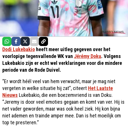
Dodi Lukebakio
heeft meer uitleg gegeven over het
voorlopige tegenvallende WK van
Jérémy Doku
. Volgens
Lukebakio zijn er echt wel verklaringen voor die mindere
periode van de Rode Duivel.
“Er wordt héél veel van hem verwacht, maar je mag niet
vergeten in welke situatie hij zat”, citeert
Het Laatste
Nieuws
Lukebakio, die een boezemvriend is van Doku.
“Jeremy is door veel emoties gegaan en komt van ver. Hij is
net vader geworden, maar was ook heel ziek. Hij kon bijna
niet ademen en trainde amper mee. Dan is het moeilijk om
top te presteren.”