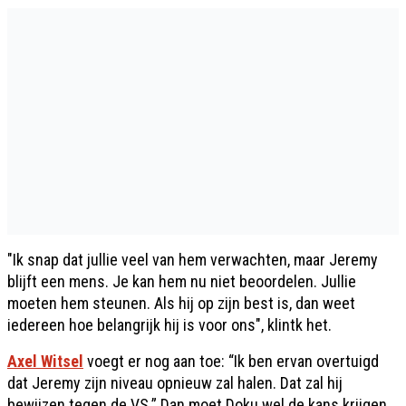
"Ik snap dat jullie veel van hem verwachten, maar Jeremy
blijft een mens. Je kan hem nu niet beoordelen. Jullie
moeten hem steunen. Als hij op zijn best is, dan weet
iedereen hoe belangrijk hij is voor ons", klintk het.
Axel Witsel
voegt er nog aan toe: “Ik ben ervan overtuigd
dat Jeremy zijn niveau opnieuw zal halen. Dat zal hij
bewijzen tegen de VS.” Dan moet Doku wel de kans krijgen,