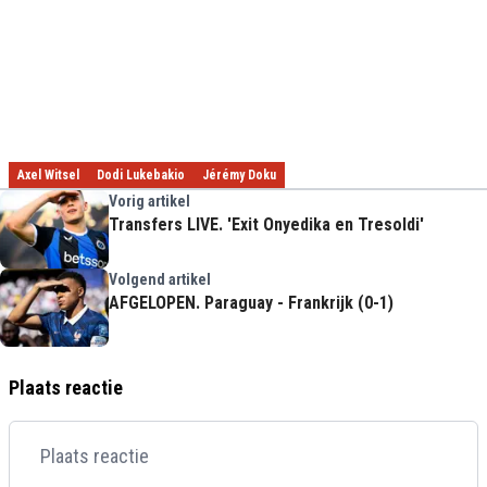
Axel Witsel
Dodi Lukebakio
Jérémy Doku
Vorig artikel
Transfers LIVE. 'Exit Onyedika en Tresoldi'
Volgend artikel
AFGELOPEN. Paraguay - Frankrijk (0-1)
Plaats reactie