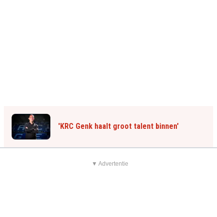
'KRC Genk haalt groot talent binnen'
▼ Advertentie