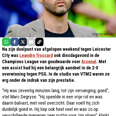
Na zijn doelpunt van afgelopen weekend tegen Leicester
City was
Leandro Trossard
ook dinsdagavond in de
Champions League van goudwaarde voor
Arsenal
. Met
een assist had hij een belangrijk aandeel in de 2-0
overwinning tegen PSG. In de studio van VTM2 waren ze
erg onder de indruk van zijn prestatie.
“Hij was zeventig minuten lang, tot zijn vervanging, goed”,
stel Marc Degryse. “Hij speelde in een vrije rol en was
daarin balvast, met veel overzicht. Daar voelt hij zich
duidelijk goed in. Hij liep ook heel veel en was zo op
verschillende manieren zeer nuttig voor zijn ploeg”, klinkt