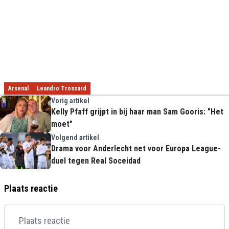
Arsenal
Leandro Trossard
Vorig artikel
Kelly Pfaff grijpt in bij haar man Sam Gooris: "Het
moet"
Volgend artikel
Drama voor Anderlecht net voor Europa League-
duel tegen Real Soceidad
Plaats reactie