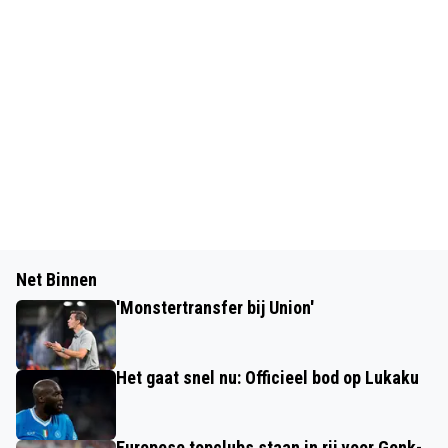
Net Binnen
'Monstertransfer bij Union'
Het gaat snel nu: Officieel bod op Lukaku
Europese topclubs staan in rij voor Genk-