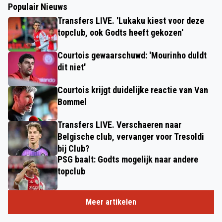
Populair Nieuws
Transfers LIVE. 'Lukaku kiest voor deze
topclub, ook Godts heeft gekozen'
Courtois gewaarschuwd: 'Mourinho duldt
dit niet'
Courtois krijgt duidelijke reactie van Van
Bommel
Transfers LIVE. Verschaeren naar
Belgische club, vervanger voor Tresoldi
bij Club?
PSG baalt: Godts mogelijk naar andere
topclub
Meer artikelen