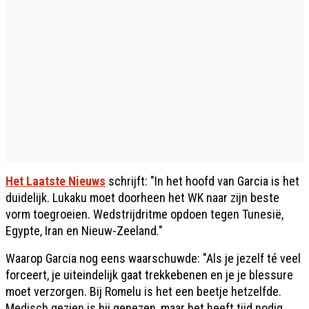
Het Laatste Nieuws
schrijft: "In het hoofd van Garcia is het
duidelijk. Lukaku moet doorheen het WK naar zijn beste
vorm toegroeien. Wedstrijdritme opdoen tegen Tunesië,
Egypte, Iran en Nieuw-Zeeland."
Waarop Garcia nog eens waarschuwde: "Als je jezelf té veel
forceert, je uiteindelijk gaat trekkebenen en je je blessure
moet verzorgen. Bij Romelu is het een beetje hetzelfde.
Medisch gezien is hij genezen, maar het heeft tijd nodig