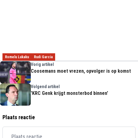
Romelu Lukaku
Rudi Garcia
Vorig artikel
Coosemans moet vrezen, opvolger is op komst
Volgend artikel
'KRC Genk krijgt monsterbod binnen'
Plaats reactie