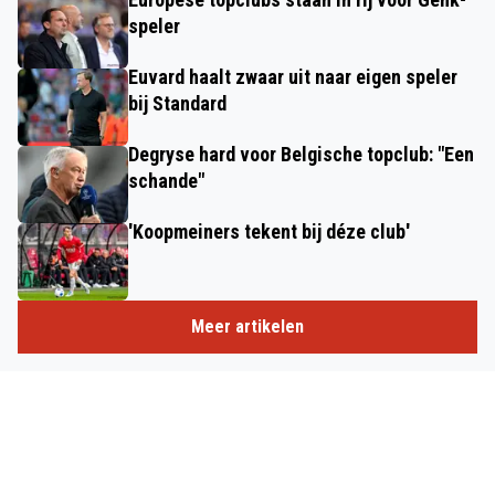
speler
Euvard haalt zwaar uit naar eigen speler
bij Standard
Degryse hard voor Belgische topclub: "Een
schande"
'Koopmeiners tekent bij déze club'
Meer artikelen