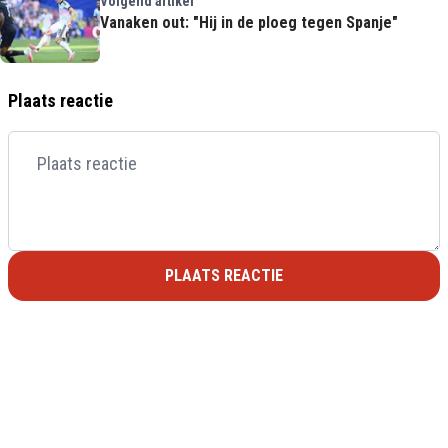
Volgend artikel
Vanaken out: "Hij in de ploeg tegen Spanje"
Plaats reactie
PLAATS REACTIE