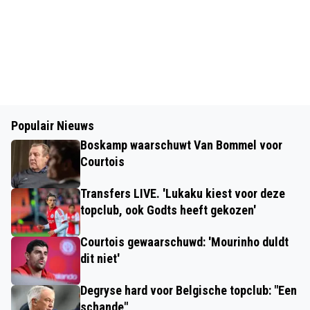
Populair Nieuws
Boskamp waarschuwt Van Bommel voor
Courtois
Transfers LIVE. 'Lukaku kiest voor deze
topclub, ook Godts heeft gekozen'
Courtois gewaarschuwd: 'Mourinho duldt
dit niet'
Degryse hard voor Belgische topclub: "Een
schande"