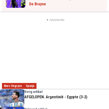
De Bruyne
▼ Advertentie
Marc Degryse
Spanje
Vorig artikel
AFGELOPEN. Argentinië - Egypte (3-2)