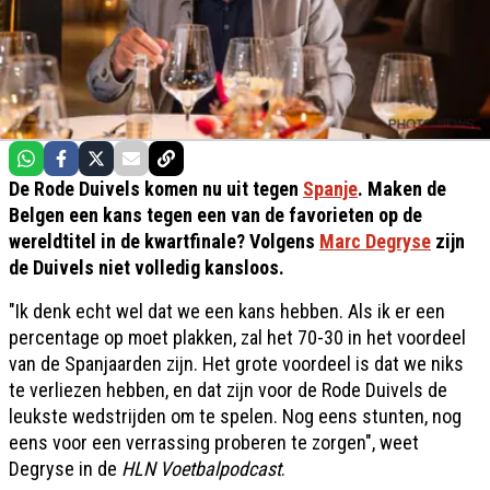
De Rode Duivels komen nu uit tegen
Spanje
. Maken de
Belgen een kans tegen een van de favorieten op de
wereldtitel in de kwartfinale? Volgens
Marc Degryse
zijn
de Duivels niet volledig kansloos.
"Ik denk echt wel dat we een kans hebben. Als ik er een
percentage op moet plakken, zal het 70-30 in het voordeel
van de Spanjaarden zijn. Het grote voordeel is dat we niks
te verliezen hebben, en dat zijn voor de Rode Duivels de
leukste wedstrijden om te spelen. Nog eens stunten, nog
eens voor een verrassing proberen te zorgen", weet
Degryse in de
HLN Voetbalpodcast
.