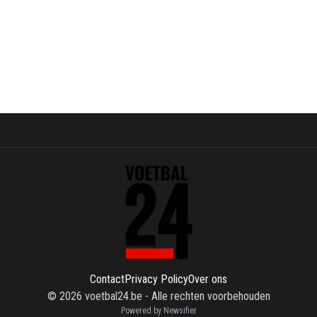
Contact
Privacy Policy
Over ons
©
2026
voetbal24.be
-
Alle rechten voorbehouden
Powered by Newsifier