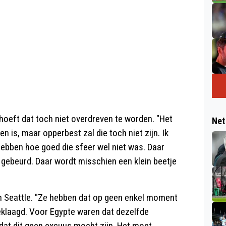
hoeft dat toch niet overdreven te worden. "Het
Net
n is, maar opperbest zal die toch niet zijn. Ik
hebben hoe goed die sfeer wel niet was. Daar
t gebeurd. Daar wordt misschien een klein beetje
 in Seattle. "Ze hebben dat op geen enkel moment
eklaagd. Voor Egypte waren dat dezelfde
at dit geen excuus mocht zijn. Het moet