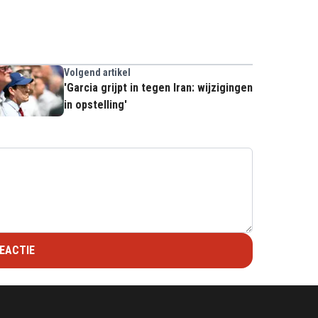
Volgend artikel
'Garcia grijpt in tegen Iran: wijzigingen
in opstelling'
EACTIE