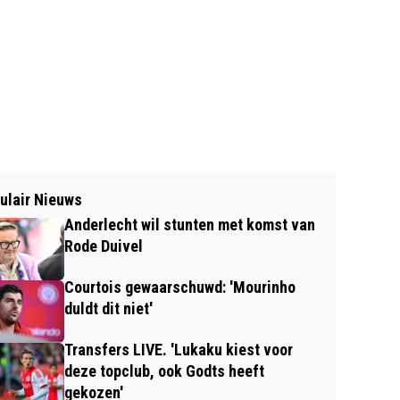
ulair Nieuws
Anderlecht wil stunten met komst van
Rode Duivel
Courtois gewaarschuwd: 'Mourinho
duldt dit niet'
Transfers LIVE. 'Lukaku kiest voor
deze topclub, ook Godts heeft
gekozen'