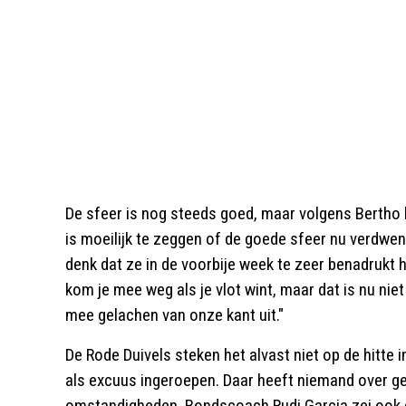
De sfeer is nog steeds goed, maar volgens Bertho 
is moeilijk te zeggen of de goede sfeer nu verdwene
denk dat ze in de voorbije week te zeer benadrukt 
kom je mee weg als je vlot wint, maar dat is nu nie
mee gelachen van onze kant uit."
De Rode Duivels steken het alvast niet op de hitte
als excuus ingeroepen. Daar heeft niemand over g
omstandigheden. Bondscoach Rudi Garcia zei ook d