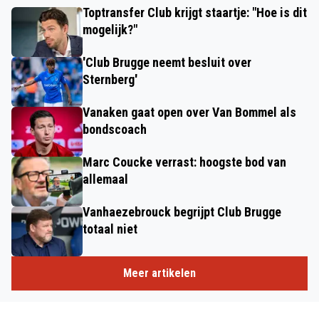
Toptransfer Club krijgt staartje: "Hoe is dit
mogelijk?"
'Club Brugge neemt besluit over
Sternberg'
Vanaken gaat open over Van Bommel als
bondscoach
Marc Coucke verrast: hoogste bod van
allemaal
Vanhaezebrouck begrijpt Club Brugge
totaal niet
Meer artikelen