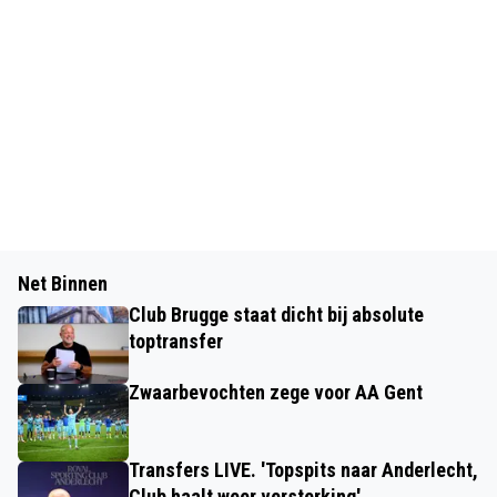
Net Binnen
Club Brugge staat dicht bij absolute
toptransfer
Zwaarbevochten zege voor AA Gent
Transfers LIVE. 'Topspits naar Anderlecht,
Club haalt weer versterking'