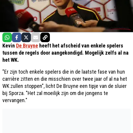
Kevin
De Bruyne
heeft het afscheid van enkele spelers
tussen de regels door aangekondigd. Mogelijk zelfs al na
het WK.
"Er zijn toch enkele spelers die in de laatste fase van hun
carrière zitten en die misschien over twee jaar of al na het
WK zullen stoppen", licht De Bruyne een tipje van de sluier
bij Sporza. "Het zal moeilijk zijn om die jongens te
vervangen."