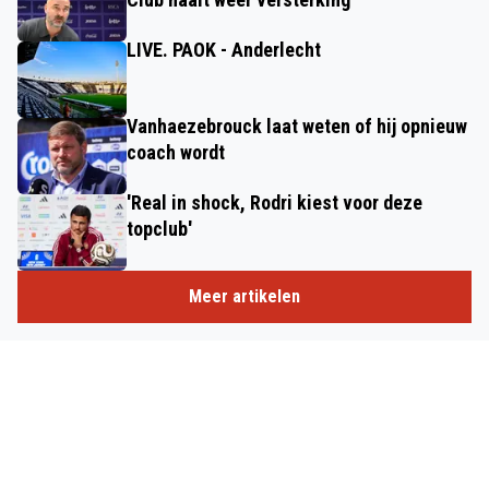
LIVE. PAOK - Anderlecht
Vanhaezebrouck laat weten of hij opnieuw
coach wordt
'Real in shock, Rodri kiest voor deze
topclub'
Meer artikelen