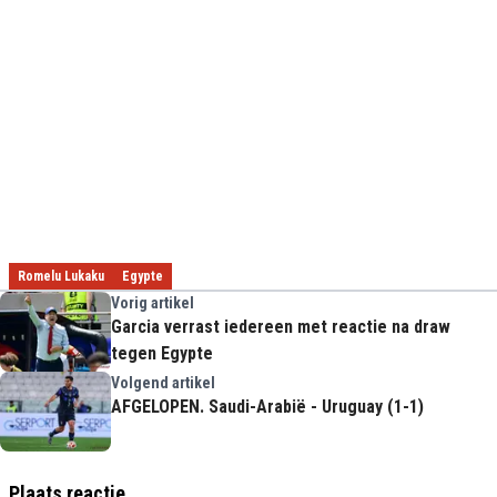
Romelu Lukaku
Egypte
Vorig artikel
Garcia verrast iedereen met reactie na draw
tegen Egypte
Volgend artikel
AFGELOPEN. Saudi-Arabië - Uruguay (1-1)
Plaats reactie