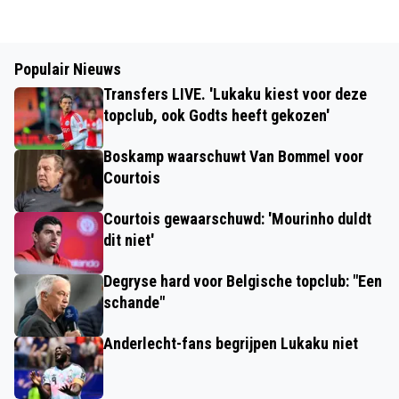
Populair Nieuws
Transfers LIVE. 'Lukaku kiest voor deze
topclub, ook Godts heeft gekozen'
Boskamp waarschuwt Van Bommel voor
Courtois
Courtois gewaarschuwd: 'Mourinho duldt
dit niet'
Degryse hard voor Belgische topclub: "Een
schande"
Anderlecht-fans begrijpen Lukaku niet