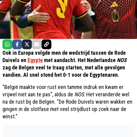
Ook in Europa volgde men de wedstrijd tussen de Rode
Duivels en
Egypte
met aandacht. Het Nederlandse
NOS
zag de Belgen veel te traag starten, met alle gevolgen
vandien. Al snel stond het 0-1 voor de Egyptenaren.
"België maakte voor rust een tamme indruk en kwam er
vrijwel niet aan te pas", aldus de
NOS
. Het veranderde wel
na de rust bij de Belgen. "De Rode Duivels waren wakker en
gingen in de slotfase met veel strijdlust op zoek naar de
winst."