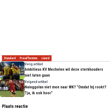
Standard
Preud'homme
Linard
Vorig artikel
Ambitieus KV Mechelen wil deze sterkhouders
niet laten gaan
Volgend artikel
Nainggolan niet mee naar WK? "Omdat hij rookt?
Tja, ik ook hoor"
Plaats reactie