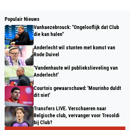
Populair Nieuws
Vanhaezebrouck: "Ongelooflijk dat Club
die kan halen"
Anderlecht wil stunten met komst van
Rode Duivel
'Vandenhaute wil publiekslieveling van
Anderlecht'
Courtois gewaarschuwd: 'Mourinho duldt
dit niet'
Transfers LIVE. Verschaeren naar
Belgische club, vervanger voor Tresoldi
bij Club?