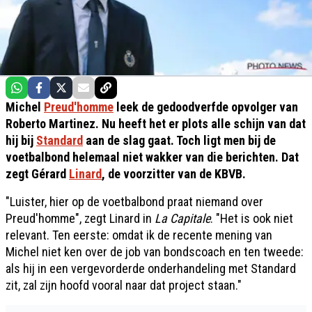
Michel
Preud'homme
leek de gedoodverfde opvolger van
Roberto Martinez. Nu heeft het er plots alle schijn van dat
hij bij
Standard
aan de slag gaat. Toch ligt men bij de
voetbalbond helemaal niet wakker van die berichten. Dat
zegt Gérard
Linard
, de voorzitter van de KBVB.
"Luister, hier op de voetbalbond praat niemand over
Preud'homme", zegt Linard in
La Capitale
. "Het is ook niet
relevant. Ten eerste: omdat ik de recente mening van
Michel niet ken over de job van bondscoach en ten tweede:
als hij in een vergevorderde onderhandeling met Standard
zit, zal zijn hoofd vooral naar dat project staan."