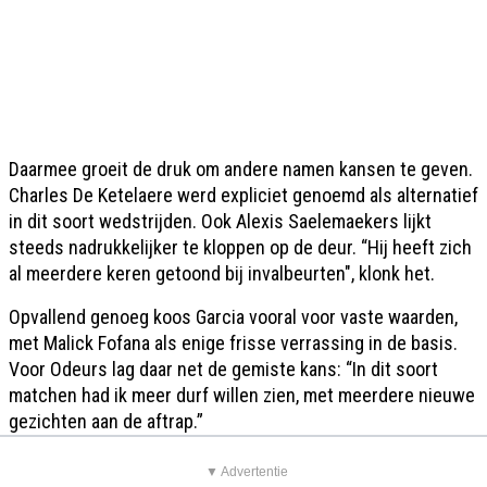
Daarmee groeit de druk om andere namen kansen te geven.
Charles De Ketelaere werd expliciet genoemd als alternatief
in dit soort wedstrijden. Ook Alexis Saelemaekers lijkt
steeds nadrukkelijker te kloppen op de deur. “Hij heeft zich
al meerdere keren getoond bij invalbeurten", klonk het.
Opvallend genoeg koos Garcia vooral voor vaste waarden,
met Malick Fofana als enige frisse verrassing in de basis.
Voor Odeurs lag daar net de gemiste kans: “In dit soort
matchen had ik meer durf willen zien, met meerdere nieuwe
gezichten aan de aftrap.”
▼ Advertentie