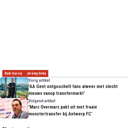
Rudi Garcia
Jérémy Doku
Vorig artikel
'AA Gent ontgoochelt fans alweer met slecht
nieuws vanop transfermarkt'
Volgend artikel
'Marc Overmars pakt uit met fraaie
monstertransfer bij Antwerp FC'