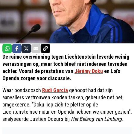
De ruime overwinning tegen Liechtenstein leverde weinig
verrassingen op, maar toch bleef niet iedereen tevreden
achter. Vooral de prestaties van
Jérémy Doku
en Loïs
Openda zorgen voor discussie.
Waar bondscoach
Rudi Garcia
gehoopt had dat zijn
aanvallers vertrouwen konden tanken, gebeurde net het
omgekeerde. “Doku liep zich te pletter op de
Liechtensteinse muur en Openda hebben we amper gezien",
analyseerde Justien Odeurs bij
Het Belang van Limburg
.