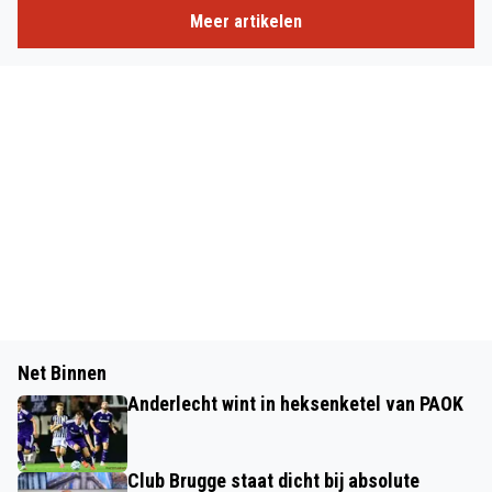
Meer artikelen
Net Binnen
Anderlecht wint in heksenketel van PAOK
Club Brugge staat dicht bij absolute