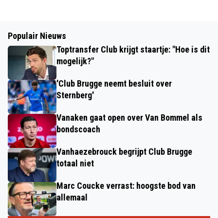
Populair Nieuws
Toptransfer Club krijgt staartje: "Hoe is dit
mogelijk?"
'Club Brugge neemt besluit over
Sternberg'
Vanaken gaat open over Van Bommel als
bondscoach
Vanhaezebrouck begrijpt Club Brugge
totaal niet
Marc Coucke verrast: hoogste bod van
allemaal