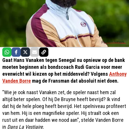
Gaat Hans Vanaken tegen Senegal nu opnieuw op de bank
moeten beginnen als bondscoach Rudi Garcia voor meer
evenwicht wil kiezen op het middenveld? Volgens
Anthony
Vanden Borre
mag de Fransman dat absoluit niet doen.
"Wie je ook naast Vanaken zet, de speler naast hem zal
altijd beter spelen. Of hij De Bruyne heeft bevrijd? Ik vind
dat hij de hele ploeg heeft bevrijd. Het spelniveau profiteert
van hem. Hij is een magnifieke speler. Hij straalt ook een
rust uit en daar hadden we nood aan", stelde Vanden Borre
in
Dans La Vestiaire.