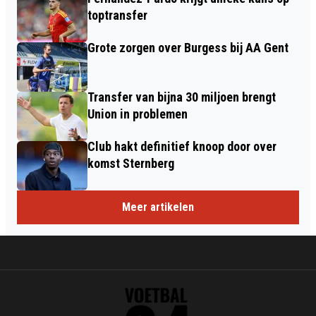
toptransfer
Grote zorgen over Burgess bij AA Gent
Transfer van bijna 30 miljoen brengt
Union in problemen
Club hakt definitief knoop door over
komst Sternberg
Meer artikelen