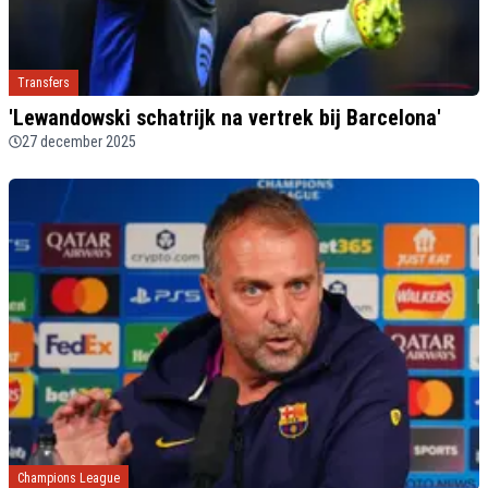
Transfers
'Lewandowski schatrijk na vertrek bij Barcelona'
27 december 2025
Champions League