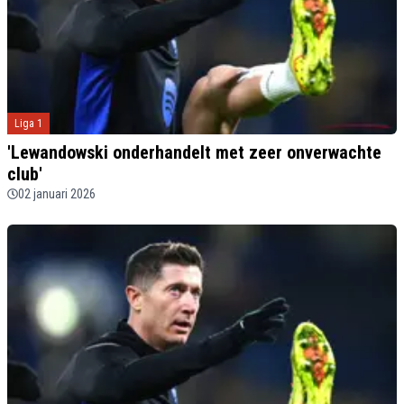
Liga 1
'Lewandowski onderhandelt met zeer onverwachte
club'
02 januari 2026