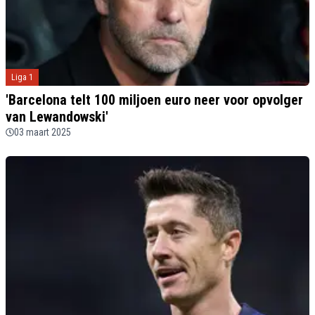
Liga 1
'Barcelona telt 100 miljoen euro neer voor opvolger
van Lewandowski'
03 maart 2025