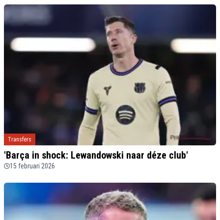
Transfers
'Barça in shock: Lewandowski naar déze club'
15 februari 2026