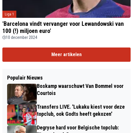
Liga 1
'Barcelona vindt vervanger voor Lewandowski van
100 (!) miljoen euro'
10 december 2024
Meer artikelen
Populair Nieuws
Boskamp waarschuwt Van Bommel voor
Courtois
Transfers LIVE. 'Lukaku kiest voor deze
topclub, ook Godts heeft gekozen'
Degryse hard voor Belgische topclub: