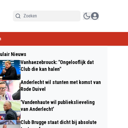
n
ulair Nieuws
Vanhaezebrouck: "Ongelooflijk dat
Club die kan halen"
Anderlecht wil stunten met komst van
Rode Duivel
'Vandenhaute wil publiekslieveling
van Anderlecht'
Club Brugge staat dicht bij absolute