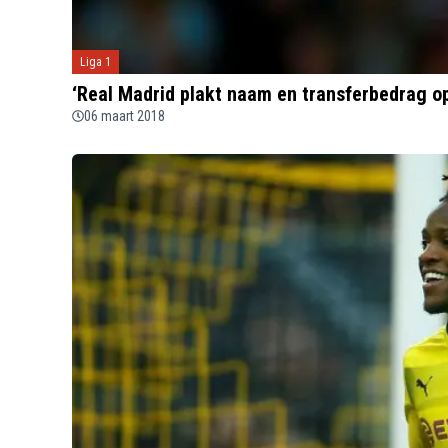
Liga 1
‘Real Madrid plakt naam en transferbedrag op
06 maart 2018