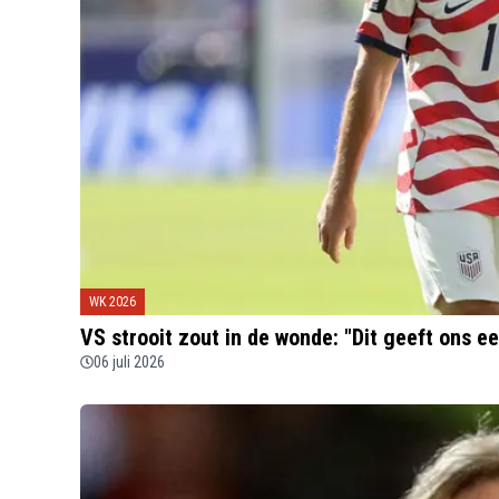
WK 2026
VS strooit zout in de wonde: "Dit geeft ons e
06 juli 2026