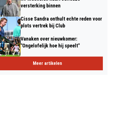
versterking binnen
Cisse Sandra onthult echte reden voor
plots vertrek bij Club
Vanaken over nieuwkomer:
"Ongelofelijk hoe hij speelt"
Meer artikelen