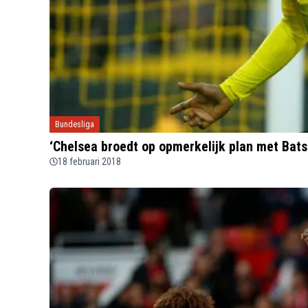
Bundesliga
‘Chelsea broedt op opmerkelijk plan met Batsh
18 februari 2018