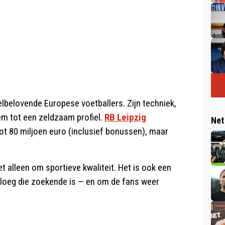
elbelovende Europese voetballers. Zijn techniek,
hem tot een zeldzaam profiel.
RB Leipzig
Net
ot 80 miljoen euro (inclusief bonussen), maar
t alleen om sportieve kwaliteit. Het is ook een
loeg die zoekende is — en om de fans weer