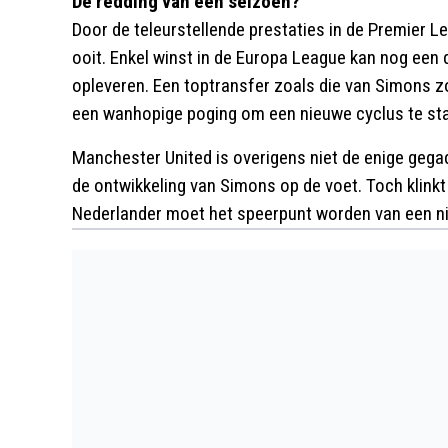
De redding van een seizoen?
Door de teleurstellende prestaties in de Premier L
ooit. Enkel winst in de Europa League kan nog een
opleveren. Een toptransfer zoals die van Simons z
een wanhopige poging om een nieuwe cyclus te sta
Manchester United is overigens niet de enige gega
de ontwikkeling van Simons op de voet. Toch klinkt 
Nederlander moet het speerpunt worden van een ni