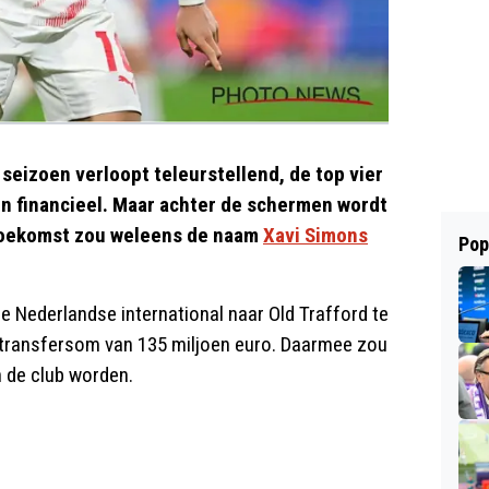
seizoen verloopt teleurstellend, de top vier
 én financieel. Maar achter de schermen wordt
 toekomst zou weleens de naam
Xavi Simons
Pop
 Nederlandse international naar Old Trafford te
n transfersom van 135 miljoen euro. Daarmee zou
 de club worden.