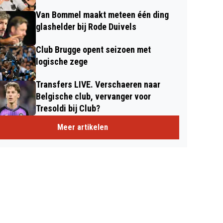
Van Bommel maakt meteen één ding
glashelder bij Rode Duivels
Club Brugge opent seizoen met
logische zege
Transfers LIVE. Verschaeren naar
Belgische club, vervanger voor
Tresoldi bij Club?
Meer artikelen