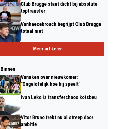
Club Brugge staat dicht bij absolute
toptransfer
Vanhaezebrouck begrijpt Club Brugge
totaal niet
Meer artikelen
 Binnen
Vanaken over nieuwkomer:
"Ongelofelijk hoe hij speelt"
Ivan Leko is transferchaos kotsbeu
Vitor Bruno trekt nu al streep door
ambitie