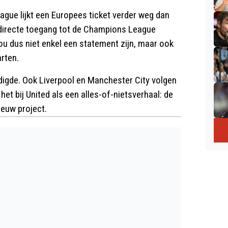
eague lijkt een Europees ticket verder weg dan
 directe toegang tot de Champions League
ou dus niet enkel een statement zijn, maar ook
rten.
digde. Ook Liverpool en Manchester City volgen
het bij United als een alles-of-nietsverhaal: de
euw project.