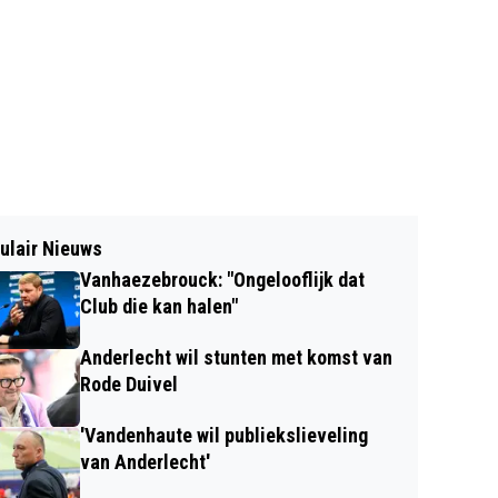
ulair Nieuws
Vanhaezebrouck: "Ongelooflijk dat
Club die kan halen"
Anderlecht wil stunten met komst van
Rode Duivel
'Vandenhaute wil publiekslieveling
van Anderlecht'