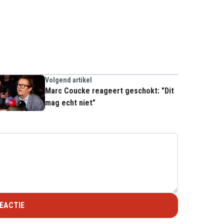
Volgend artikel
Marc Coucke reageert geschokt: "Dit
mag echt niet"
EACTIE