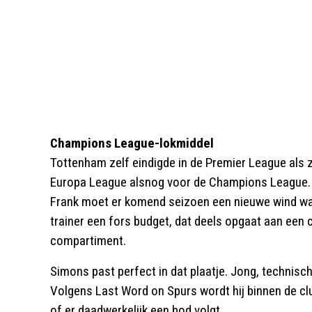
Champions League-lokmiddel
Tottenham zelf eindigde in de Premier League als z
Europa League alsnog voor de Champions League.
Frank moet er komend seizoen een nieuwe wind waa
trainer een fors budget, dat deels opgaat aan een c
compartiment.
Simons past perfect in dat plaatje. Jong, technisch
Volgens Last Word on Spurs wordt hij binnen de cl
of er daadwerkelijk een bod volgt.