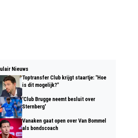
ulair Nieuws
Toptransfer Club krijgt staartje: "Hoe
is dit mogelijk?"
'Club Brugge neemt besluit over
Sternberg'
Vanaken gaat open over Van Bommel
als bondscoach