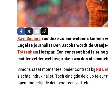
Xavi Simons
zou deze zomer weleens kunnen ve
Engelse journalist Ben Jacobs wordt de Oranje-
Tottenham
Hotspur. Een concreet bod is er nog
middenvelder wel besproken worden als mogeli
Simons staat momenteel onder contract bij
RB Le
slechte indruk naliet. Toch eindigde de club teleur
opent mogelijk de deur voor een vertrek.