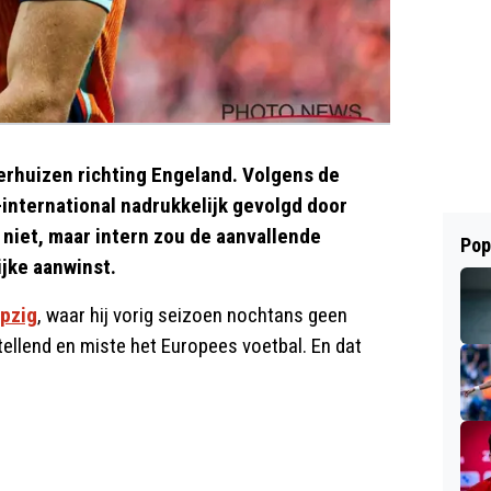
rhuizen richting Engeland. Volgens de
international nadrukkelijk gevolgd door
 niet, maar intern zou de aanvallende
Pop
jke aanwinst.
ipzig
, waar hij vorig seizoen nochtans geen
stellend en miste het Europees voetbal. En dat