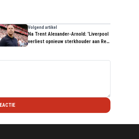
Volgend artikel
Na Trent Alexander-Arnold: 'Liverpool
verliest opnieuw sterkhouder aan Real
Madrid'
EACTIE