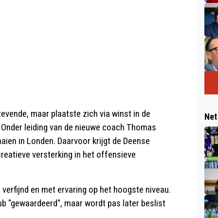
evende, maar plaatste zich via winst in de
Net
 Onder leiding van de nieuwe coach Thomas
ien in Londen. Daarvoor krijgt de Deense
reatieve versterking in het offensieve
 verfijnd en met ervaring op het hoogste niveau.
ub "gewaardeerd", maar wordt pas later beslist