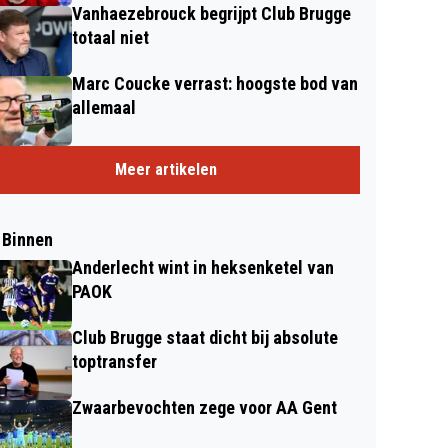
Vanhaezebrouck begrijpt Club Brugge
totaal niet
Marc Coucke verrast: hoogste bod van
allemaal
Meer artikelen
 Binnen
Anderlecht wint in heksenketel van
PAOK
Club Brugge staat dicht bij absolute
toptransfer
Zwaarbevochten zege voor AA Gent