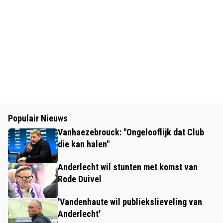
Populair Nieuws
Vanhaezebrouck: "Ongelooflijk dat Club
die kan halen"
Anderlecht wil stunten met komst van
Rode Duivel
'Vandenhaute wil publiekslieveling van
Anderlecht'