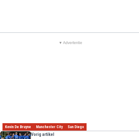
▼ Advertentie
Kevin De Bruyne
Manchester City
San Diego
Vorig artikel