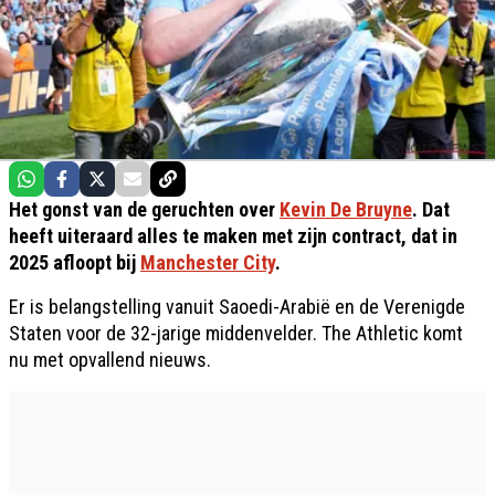
Het gonst van de geruchten over
Kevin De Bruyne
. Dat
heeft uiteraard alles te maken met zijn contract, dat in
2025 afloopt bij
Manchester City
.
Er is belangstelling vanuit Saoedi-Arabië en de Verenigde
Staten voor de 32-jarige middenvelder. The Athletic komt
nu met opvallend nieuws.