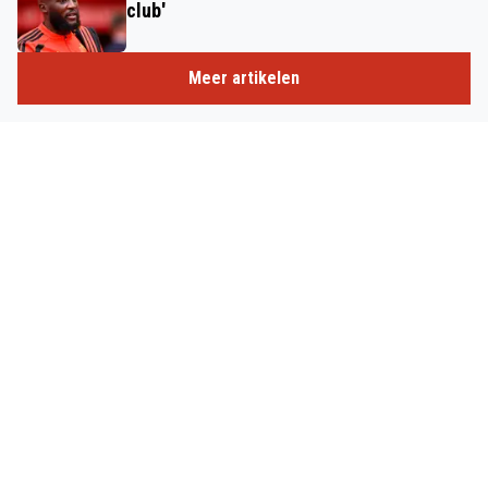
club'
Meer artikelen