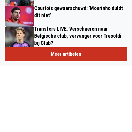
Courtois gewaarschuwd: 'Mourinho duldt
dit niet'
Transfers LIVE. Verschaeren naar
Belgische club, vervanger voor Tresoldi
bij Club?
Meer artikelen