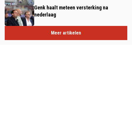
Genk haalt meteen versterking na
nederlaag
Meer artikelen