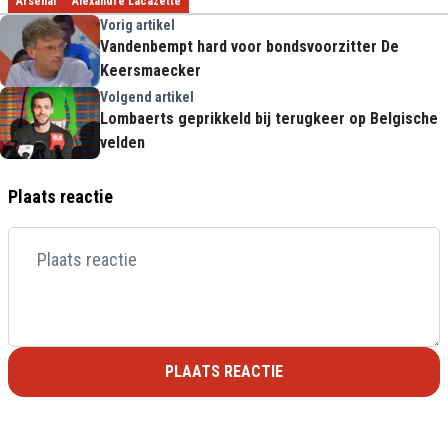
Arsenal
Alexandre Lacazette
Vorig artikel
Vandenbempt hard voor bondsvoorzitter De
Keersmaecker
Volgend artikel
Lombaerts geprikkeld bij terugkeer op Belgische
velden
Plaats reactie
PLAATS REACTIE