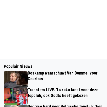
Populair Nieuws
Boskamp waarschuwt Van Bommel voor
Courtois
Transfers LIVE. 'Lukaku kiest voor deze
topclub, ook Godts heeft gekozen'
Degryse hard voor Belgische topclub: "Een