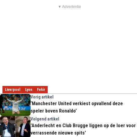
▼ Advertentie
Liverpool
Lyon
Fekir
Vorig artikel
‘Manchester United verkiest opvallend deze
speler boven Ronaldo’
Volgend artikel
'Anderlecht en Club Brugge liggen op de loer voor
verrassende nieuwe spits'