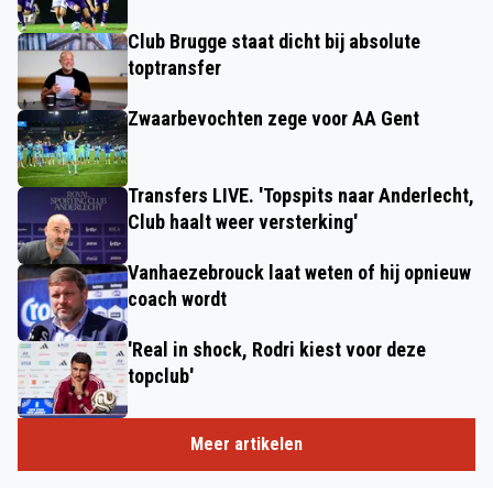
Club Brugge staat dicht bij absolute
toptransfer
Zwaarbevochten zege voor AA Gent
Transfers LIVE. 'Topspits naar Anderlecht,
Club haalt weer versterking'
Vanhaezebrouck laat weten of hij opnieuw
coach wordt
'Real in shock, Rodri kiest voor deze
topclub'
Meer artikelen