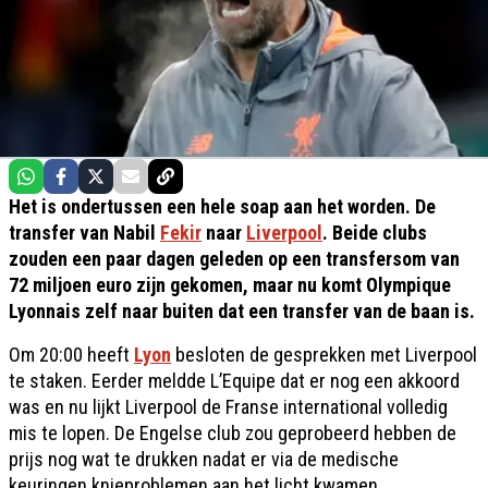
Het is ondertussen een hele soap aan het worden. De
transfer van Nabil
Fekir
naar
Liverpool
. Beide clubs
zouden een paar dagen geleden op een transfersom van
72 miljoen euro zijn gekomen, maar nu komt Olympique
Lyonnais zelf naar buiten dat een transfer van de baan is.
Om 20:00 heeft
Lyon
besloten de gesprekken met Liverpool
te staken. Eerder meldde L’Equipe dat er nog een akkoord
was en nu lijkt Liverpool de Franse international volledig
mis te lopen. De Engelse club zou geprobeerd hebben de
prijs nog wat te drukken nadat er via de medische
keuringen knieproblemen aan het licht kwamen.