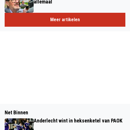
allemaal
Meer artikelen
Net Binnen
Anderlecht wint in heksenketel van PAOK