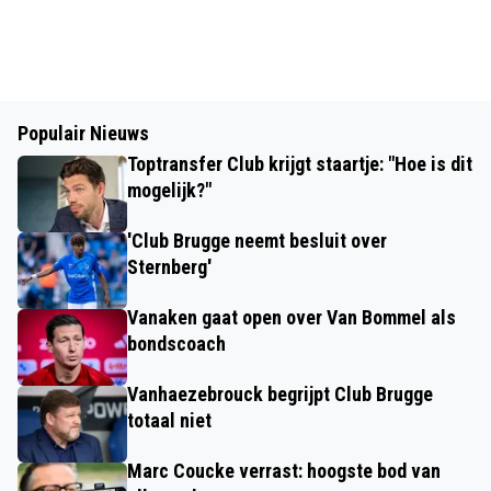
Populair Nieuws
Toptransfer Club krijgt staartje: "Hoe is dit
mogelijk?"
'Club Brugge neemt besluit over
Sternberg'
Vanaken gaat open over Van Bommel als
bondscoach
Vanhaezebrouck begrijpt Club Brugge
totaal niet
Marc Coucke verrast: hoogste bod van