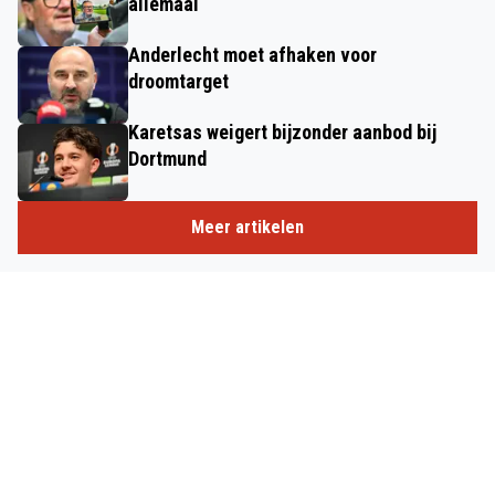
allemaal
Anderlecht moet afhaken voor
droomtarget
Karetsas weigert bijzonder aanbod bij
Dortmund
Meer artikelen