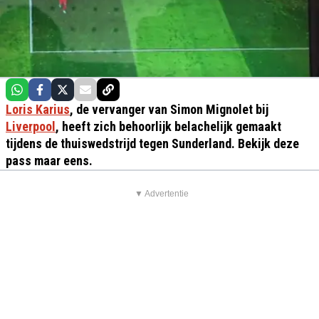
Loris Karius
, de vervanger van Simon Mignolet bij
Liverpool
, heeft zich behoorlijk belachelijk gemaakt
tijdens de thuiswedstrijd tegen Sunderland. Bekijk deze
pass maar eens.
▼ Advertentie