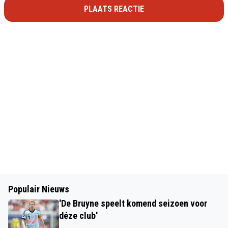
PLAATS REACTIE
Populair Nieuws
'De Bruyne speelt komend seizoen voor
déze club'