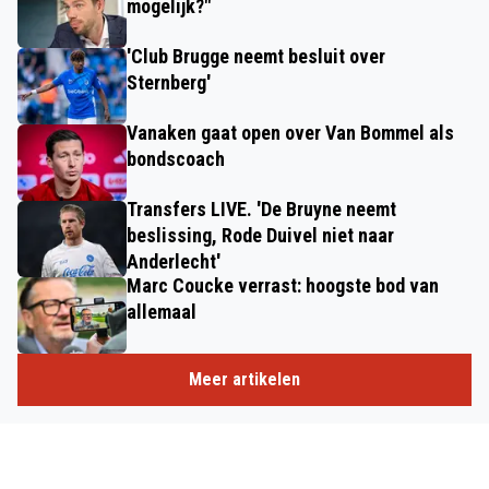
mogelijk?"
'Club Brugge neemt besluit over
Sternberg'
Vanaken gaat open over Van Bommel als
bondscoach
Transfers LIVE. 'De Bruyne neemt
beslissing, Rode Duivel niet naar
Anderlecht'
Marc Coucke verrast: hoogste bod van
allemaal
Meer artikelen