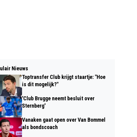
ulair Nieuws
Toptransfer Club krijgt staartje: "Hoe
is dit mogelijk?"
'Club Brugge neemt besluit over
Sternberg'
Vanaken gaat open over Van Bommel
als bondscoach