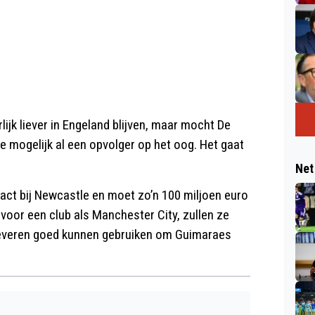
ijk liever in Engeland blijven, maar mocht De
e mogelijk al een opvolger op het oog. Het gaat
Net
ct bij Newcastle en moet zo’n 100 miljoen euro
 voor een club als Manchester City, zullen ze
leveren goed kunnen gebruiken om Guimaraes