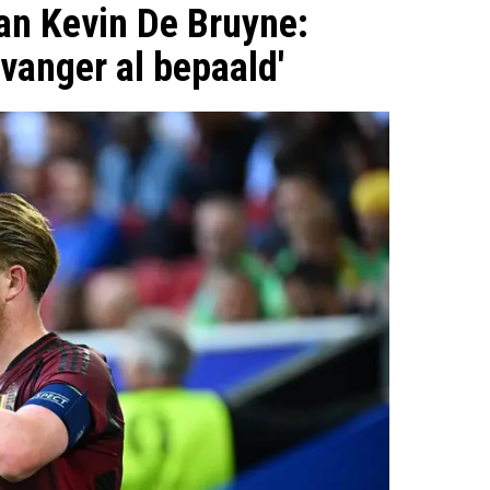
van Kevin De Bruyne:
vanger al bepaald'