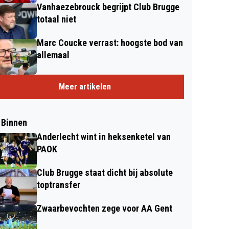
Vanhaezebrouck begrijpt Club Brugge
totaal niet
Marc Coucke verrast: hoogste bod van
allemaal
Meer artikelen
 Binnen
Anderlecht wint in heksenketel van
PAOK
Club Brugge staat dicht bij absolute
toptransfer
Zwaarbevochten zege voor AA Gent