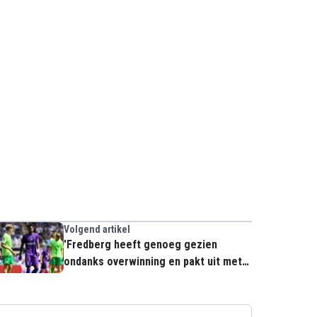
Volgend artikel
'Fredberg heeft genoeg gezien
ondanks overwinning en pakt uit met
nieuwe aanvaller voor Anderlecht'