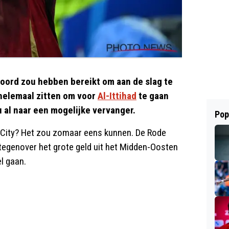
oord zou hebben bereikt om aan de slag te
t helemaal zitten om voor
Al-Ittihad
te gaan
 al naar een mogelijke vervanger.
Pop
 City? Het zou zomaar eens kunnen. De Rode
n tegenover het grote geld uit het Midden-Oosten
el gaan.