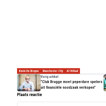
Kevin De Bruyne
Manchester City
Al-Ittihad
Vorig artikel
"Club Brugge moet peperdure spelers
uit financiële noodzaak verkopen"
Plaats reactie