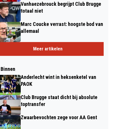
Vanhaezebrouck begrijpt Club Brugge
totaal niet
Marc Coucke verrast: hoogste bod van
allemaal
Meer artikelen
 Binnen
Anderlecht wint in heksenketel van
PAOK
Club Brugge staat dicht bij absolute
toptransfer
Zwaarbevochten zege voor AA Gent