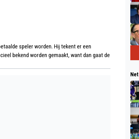
betaalde speler worden. Hij tekent er een
officieel bekend worden gemaakt, want dan gaat de
Net