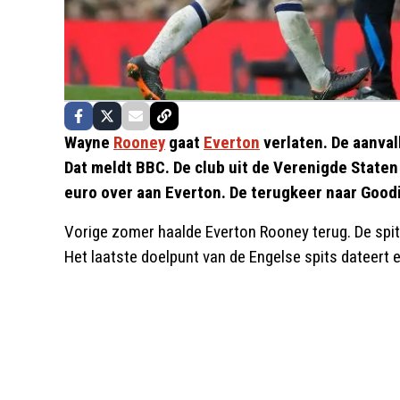
Wayne
Rooney
gaat
Everton
verlaten. De aanval
Dat meldt BBC. De club uit de Verenigde State
euro over aan Everton. De terugkeer naar Goodi
Vorige zomer haalde Everton Rooney terug. De spits
Het laatste doelpunt van de Engelse spits dateert 