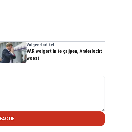
Volgend artikel
VAR weigert in te grijpen, Anderlecht
woest
EACTIE