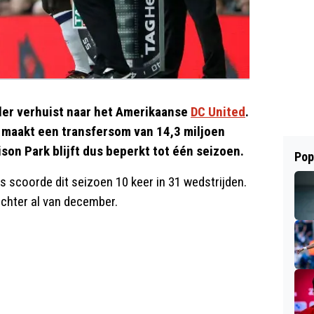
ler verhuist naar het Amerikaanse
DC United
.
n maakt een transfersom van 14,3 miljoen
son Park blijft dus beperkt tot één seizoen.
Pop
 scoorde dit seizoen 10 keer in 31 wedstrijden.
echter al van december.