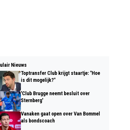
ulair Nieuws
Toptransfer Club krijgt staartje: "Hoe
is dit mogelijk?"
'Club Brugge neemt besluit over
Sternberg'
Vanaken gaat open over Van Bommel
als bondscoach