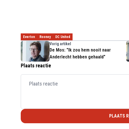
Everton
Rooney
DC United
Vorig artikel
De Mos: "Ik zou hem nooit naar
Anderlecht hebben gehaald"
Plaats reactie
PLAATS R