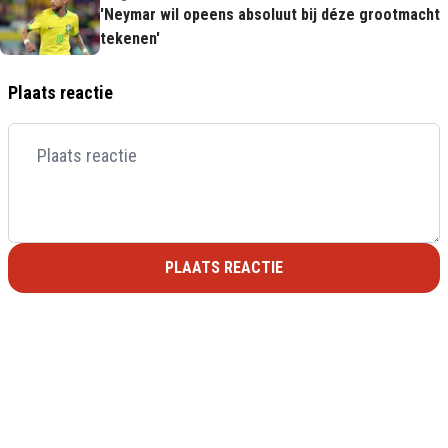
'Neymar wil opeens absoluut bij déze grootmacht
tekenen'
Plaats reactie
PLAATS REACTIE