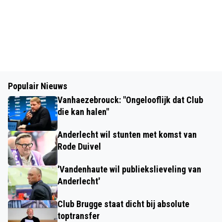
Populair Nieuws
Vanhaezebrouck: "Ongelooflijk dat Club
die kan halen"
Anderlecht wil stunten met komst van
Rode Duivel
'Vandenhaute wil publiekslieveling van
Anderlecht'
Club Brugge staat dicht bij absolute
toptransfer