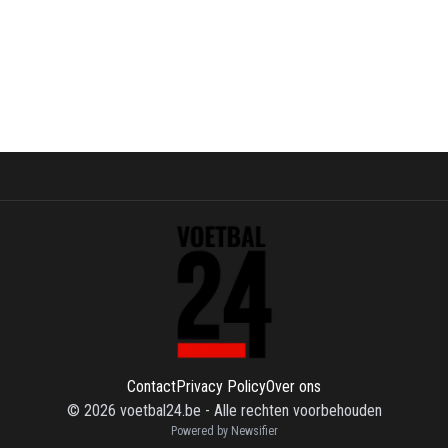
Contact
Privacy Policy
Over ons
©
2026
voetbal24.be
-
Alle rechten voorbehouden
Powered by Newsifier