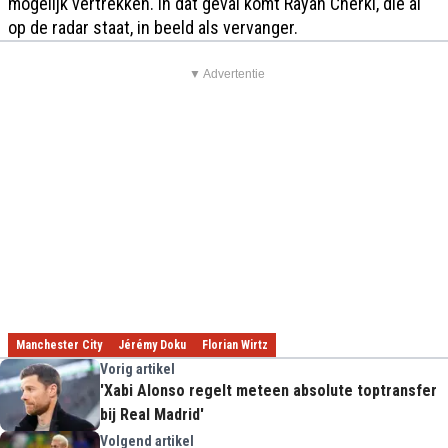
mogelijk vertrekken. In dat geval komt Rayan Cherki, die al
op de radar staat, in beeld als vervanger.
▼ Advertentie
Manchester City
Jérémy Doku
Florian Wirtz
Vorig artikel
'Xabi Alonso regelt meteen absolute toptransfer
bij Real Madrid'
Volgend artikel