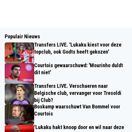
Populair Nieuws
Transfers LIVE. 'Lukaku kiest voor deze
topclub, ook Godts heeft gekozen'
Courtois gewaarschuwd: 'Mourinho duldt
dit niet'
Transfers LIVE. Verschaeren naar
Belgische club, vervanger voor Tresoldi
bij Club?
Boskamp waarschuwt Van Bommel voor
Courtois
'Lukaku hakt knoop door en wil naar deze