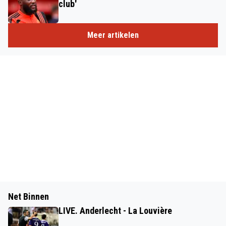
club'
Meer artikelen
Net Binnen
LIVE. Anderlecht - La Louvière