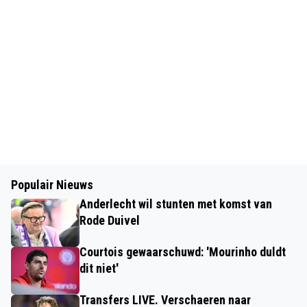
Populair Nieuws
Anderlecht wil stunten met komst van
Rode Duivel
Courtois gewaarschuwd: 'Mourinho duldt
dit niet'
Transfers LIVE. Verschaeren naar