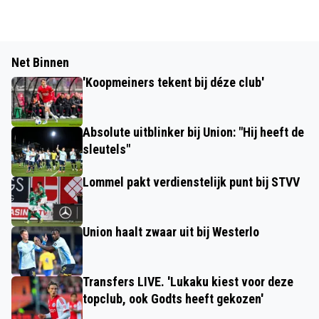
Net Binnen
'Koopmeiners tekent bij déze club'
Absolute uitblinker bij Union: "Hij heeft de
sleutels"
Lommel pakt verdienstelijk punt bij STVV
Union haalt zwaar uit bij Westerlo
Transfers LIVE. 'Lukaku kiest voor deze
topclub, ook Godts heeft gekozen'