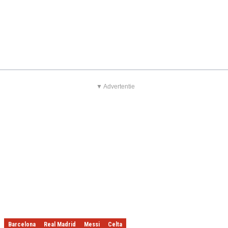
▼ Advertentie
Barcelona
Real Madrid
Messi
Celta