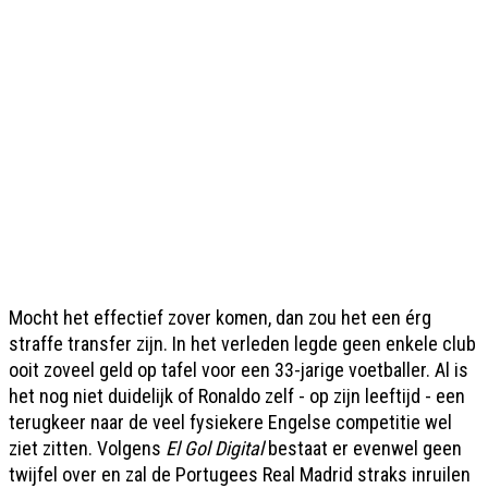
Mocht het effectief zover komen, dan zou het een érg
straffe transfer zijn. In het verleden legde geen enkele club
ooit zoveel geld op tafel voor een 33-jarige voetballer. Al is
het nog niet duidelijk of Ronaldo zelf - op zijn leeftijd - een
terugkeer naar de veel fysiekere Engelse competitie wel
ziet zitten. Volgens
El Gol Digital
bestaat er evenwel geen
twijfel over en zal de Portugees Real Madrid straks inruilen