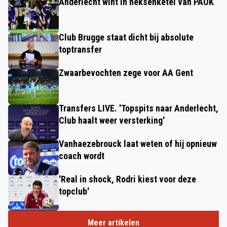
Anderlecht wint in heksenketel van PAOK
Club Brugge staat dicht bij absolute
toptransfer
Zwaarbevochten zege voor AA Gent
Transfers LIVE. 'Topspits naar Anderlecht,
Club haalt weer versterking'
Vanhaezebrouck laat weten of hij opnieuw
coach wordt
'Real in shock, Rodri kiest voor deze
topclub'
Meer artikelen