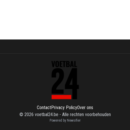
Contact
Privacy Policy
Over ons
©
2026
voetbal24.be
-
Alle rechten voorbehouden
Powered by Newsifier