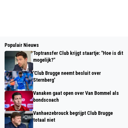
Populair Nieuws
Toptransfer Club krijgt staartje: "Hoe is dit
mogelijk?"
'Club Brugge neemt besluit over
Sternberg'
Vanaken gaat open over Van Bommel als
bondscoach
Vanhaezebrouck begrijpt Club Brugge
totaal niet