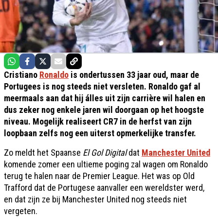
Cristiano
Ronaldo
is ondertussen 33 jaar oud, maar de
Portugees is nog steeds niet versleten. Ronaldo gaf al
meermaals aan dat hij álles uit zijn carrière wil halen en
dus zeker nog enkele jaren wil doorgaan op het hoogste
niveau. Mogelijk realiseert CR7 in de herfst van zijn
loopbaan zelfs nog een uiterst opmerkelijke transfer.
Zo meldt het Spaanse
El Gol Digital
dat
Manchester United
komende zomer een ultieme poging zal wagen om Ronaldo
terug te halen naar de Premier League. Het was op Old
Trafford dat de Portugese aanvaller een wereldster werd,
en dat zijn ze bij Manchester United nog steeds niet
vergeten.