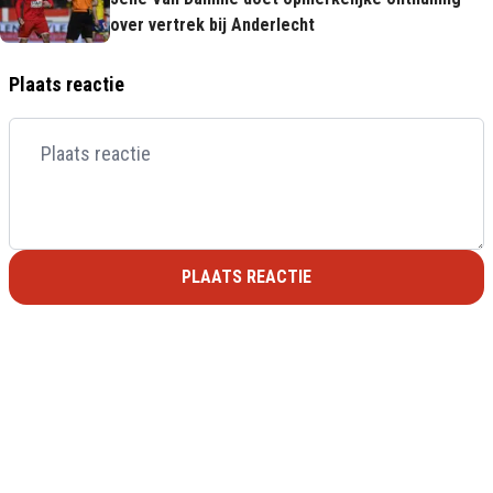
over vertrek bij Anderlecht
Plaats reactie
PLAATS REACTIE