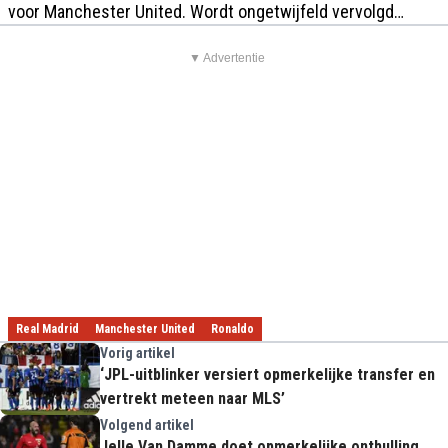
voor Manchester United. Wordt ongetwijfeld vervolgd…
▼ Advertentie
Real Madrid
Manchester United
Ronaldo
Vorig artikel
‘JPL-uitblinker versiert opmerkelijke transfer en
vertrekt meteen naar MLS’
Volgend artikel
Jelle Van Damme doet opmerkelijke onthulling