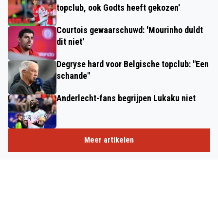
topclub, ook Godts heeft gekozen'
Courtois gewaarschuwd: 'Mourinho duldt
dit niet'
Degryse hard voor Belgische topclub: "Een
schande"
Anderlecht-fans begrijpen Lukaku niet
Meer artikelen