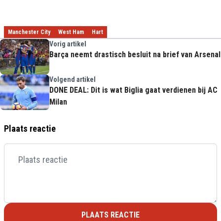
Manchester City
West Ham
Hart
Vorig artikel
Barça neemt drastisch besluit na brief van Arsenal
Volgend artikel
DONE DEAL: Dit is wat Biglia gaat verdienen bij AC
Milan
Plaats reactie
PLAATS REACTIE