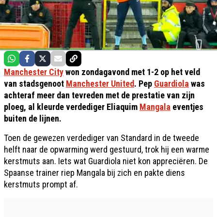
Manchester City
won zondagavond met 1-2 op het veld
van stadsgenoot
Manchester United
. Pep
Guardiola
was
achteraf meer dan tevreden met de prestatie van zijn
ploeg, al kleurde verdediger Eliaquim
Mangala
eventjes
buiten de lijnen.
Toen de gewezen verdediger van Standard in de tweede
helft naar de opwarming werd gestuurd, trok hij een warme
kerstmuts aan. Iets wat Guardiola niet kon appreciëren. De
Spaanse trainer riep Mangala bij zich en pakte diens
kerstmuts prompt af.