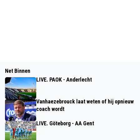
Net Binnen
LIVE. PAOK - Anderlecht
Vanhaezebrouck laat weten of hij opnieuw
coach wordt
LIVE. Göteborg - AA Gent