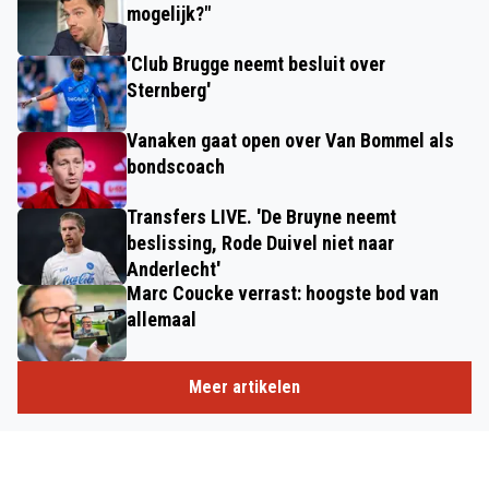
mogelijk?"
'Club Brugge neemt besluit over
Sternberg'
Vanaken gaat open over Van Bommel als
bondscoach
Transfers LIVE. 'De Bruyne neemt
beslissing, Rode Duivel niet naar
Anderlecht'
Marc Coucke verrast: hoogste bod van
allemaal
Meer artikelen