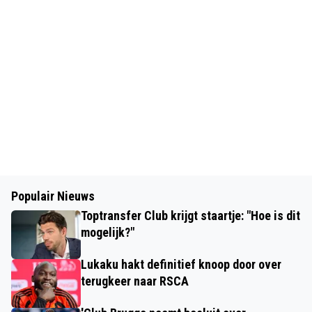
Populair Nieuws
Toptransfer Club krijgt staartje: "Hoe is dit
mogelijk?"
Lukaku hakt definitief knoop door over
terugkeer naar RSCA