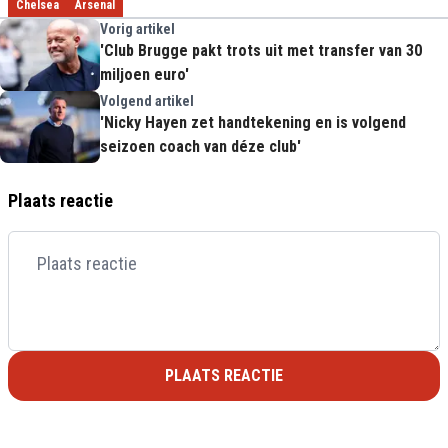
Chelsea
Arsenal
Vorig artikel
'Club Brugge pakt trots uit met transfer van 30
miljoen euro'
Volgend artikel
'Nicky Hayen zet handtekening en is volgend
seizoen coach van déze club'
Plaats reactie
PLAATS REACTIE