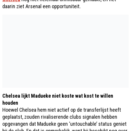
daarin ziet Arsenal een opportuniteit.
Chelsea lijkt Madueke niet koste wat kost te willen
houden
Hoewel Chelsea hem niet actief op de transferlijst heeft
geplaatst, zouden rivaliserende clubs signalen hebben
opgevangen dat Madueke geen ‘untouchable’ status geniet
bij de club. En dat is opmerkelijk, want hij beschikt nog over