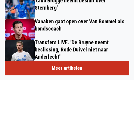
'Club Brugge neemt besluit over
Sternberg'
Vanaken gaat open over Van Bommel als
bondscoach
Transfers LIVE. 'De Bruyne neemt
beslissing, Rode Duivel niet naar
Anderlecht'
Meer artikelen