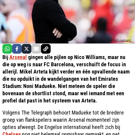
Bij
Arsenal
gingen alle pijlen op Nico Williams, maar nu
die op weg is naar FC Barcelona, verschuift de focus in
allerijl. Mikel Arteta kijkt verder en één opvallende naam
die nu opduikt in de wandelgangen van het Emirates
Stadium: Noni Madueke. Niet meteen de speler die
bovenaan de shortlist stond, maar wel iemand met een
profiel dat past in het systeem van Arteta.
Volgens The Telegraph behoort Madueke tot de bredere
groep van flankspelers waarin Arsenal momenteel zijn
opties afweegt. De Engelse international heeft zich bij
Chelsea
nog niet helemaal onmisbaar gemaakt, en net