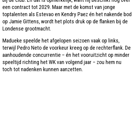
een contract tot 2029. Maar met de komst van jonge
toptalenten als Estevao en Kendry Paez én het nakende bod
op Jamie Gittens, wordt het plots druk op de flanken bij de
Londense grootmacht.
Madueke speelde het afgelopen seizoen vaak op links,
terwijl Pedro Neto de voorkeur kreeg op de rechterflank. De
aanhoudende concurrentie – én het vooruitzicht op minder
speeltijd richting het WK van volgend jaar – zou hem nu
toch tot nadenken kunnen aanzetten.