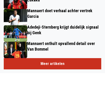
Mannaert doet verhaal achter vertrek
Garcia
Adedeji-Sternberg krijgt duidelijk signaal
bij Genk
Mannaert onthult opvallend detail over
Van Bommel
Meer artikelen