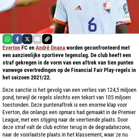
Everton
FC en
André Onana
worden geconfronteerd met
een aanzienlijke sportieve tegenslag. De club heeft een
straf gekregen in de vorm van een aftrek van tien punten
vanwege overtredingen op de Financial Fair Play-regels in
het seizoen 2021/22.
Deze sanctie is het gevolg van een verlies van 124,5 miljoen
pond, terwijl de regels slechts een tekort van 105 miljoen
toestonden. Deze puntenaftrek is een enorme klap voor
Everton, die onlangs een opmars had gemaakt in de Premier
League, met een stijging naar de veertiende plaats. Door
deze straf valt de club echter terug in de degradatiezone,
naar de voorlaatste plaats in het klassement, waar ze nu