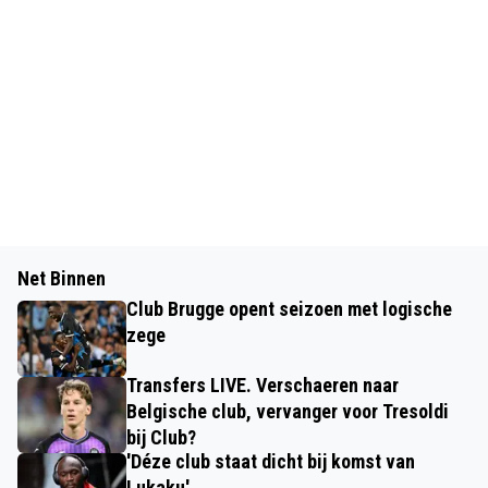
Net Binnen
Club Brugge opent seizoen met logische
zege
Transfers LIVE. Verschaeren naar
Belgische club, vervanger voor Tresoldi
bij Club?
'Déze club staat dicht bij komst van
Lukaku'