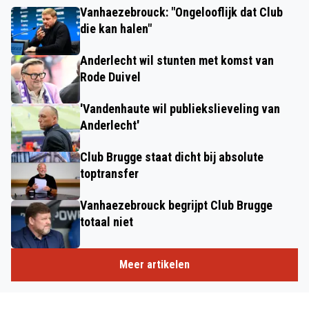
Vanhaezebrouck: "Ongelooflijk dat Club
die kan halen"
Anderlecht wil stunten met komst van
Rode Duivel
'Vandenhaute wil publiekslieveling van
Anderlecht'
Club Brugge staat dicht bij absolute
toptransfer
Vanhaezebrouck begrijpt Club Brugge
totaal niet
Meer artikelen