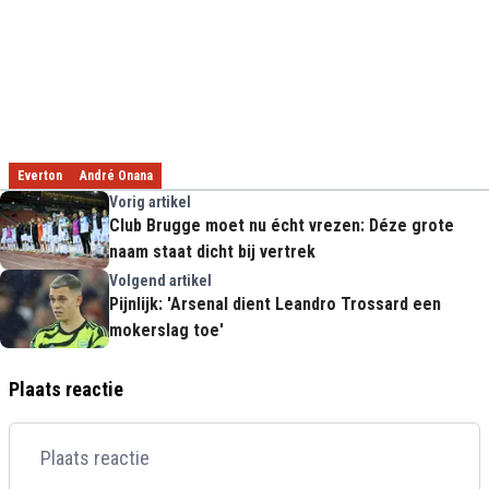
Everton
André Onana
Vorig artikel
Club Brugge moet nu écht vrezen: Déze grote
naam staat dicht bij vertrek
Volgend artikel
Pijnlijk: 'Arsenal dient Leandro Trossard een
mokerslag toe'
Plaats reactie