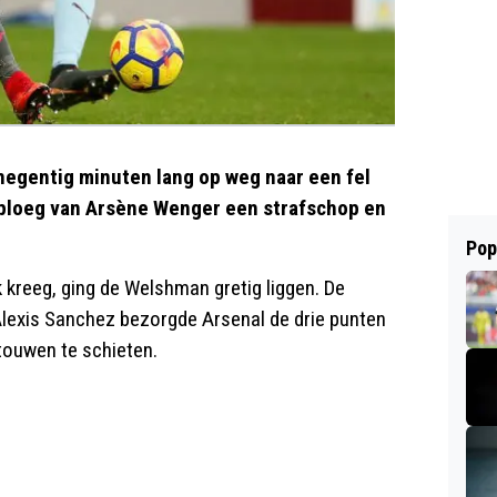
egentig minuten lang op weg naar een fel
 ploeg van Arsène Wenger een strafschop en
Pop
 kreeg, ging de Welshman gretig liggen. De
Alexis Sanchez bezorgde Arsenal de drie punten
touwen te schieten.