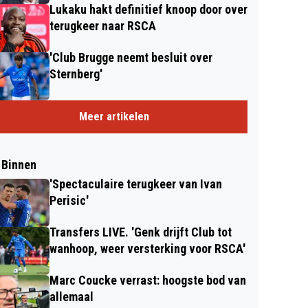
Lukaku hakt definitief knoop door over
terugkeer naar RSCA
'Club Brugge neemt besluit over
Sternberg'
Meer artikelen
 Binnen
'Spectaculaire terugkeer van Ivan
Perisic'
Transfers LIVE. 'Genk drijft Club tot
wanhoop, weer versterking voor RSCA'
Marc Coucke verrast: hoogste bod van
allemaal