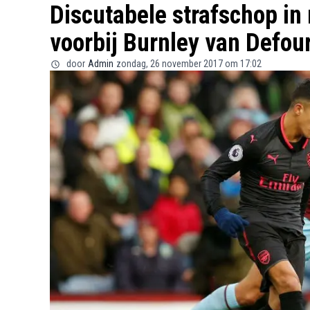
Discutabele strafschop in
voorbij Burnley van Defou
door
Admin
zondag, 26 november 2017 om 17:02