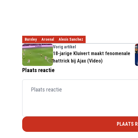
Burnley
Arsenal
Alexis Sanchez
Vorig artikel
18-jarige Kluivert maakt fenomenale
hattrick bij Ajax (Video)
Plaats reactie
PLAATS R