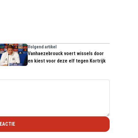
Volgend artikel
Vanhaezebrouck voert wissels door
en kiest voor deze elf tegen Kortrijk
EACTIE