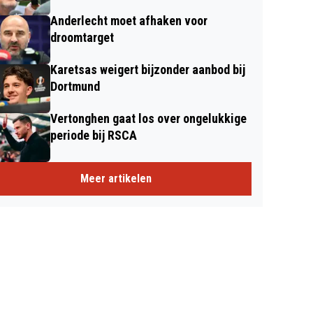
Anderlecht moet afhaken voor
droomtarget
Karetsas weigert bijzonder aanbod bij
Dortmund
Vertonghen gaat los over ongelukkige
periode bij RSCA
Meer artikelen