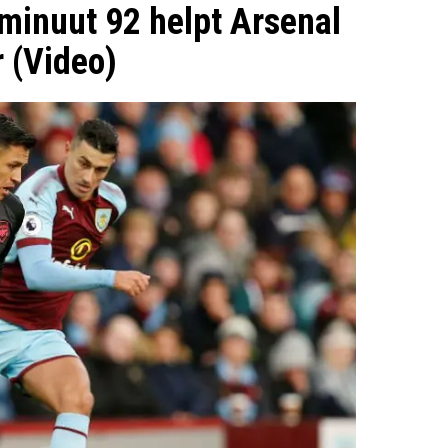
 minuut 92 helpt Arsenal
r (Video)