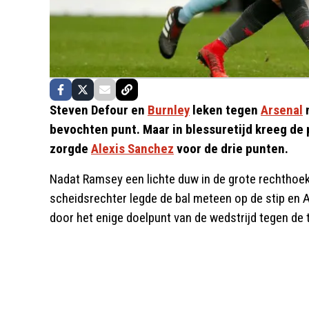
Steven Defour en
Burnley
leken tegen
Arsenal
n
bevochten punt. Maar in blessuretijd kreeg de
zorgde
Alexis Sanchez
voor de drie punten.
Nadat Ramsey een lichte duw in de grote rechthoek
scheidsrechter legde de bal meteen op de stip en 
door het enige doelpunt van de wedstrijd tegen de 