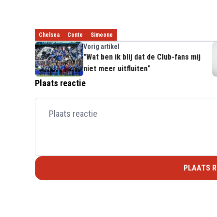
Chelsea
Conte
Simeone
Vorig artikel
"Wat ben ik blij dat de Club-fans mij
niet meer uitfluiten"
Plaats reactie
PLAATS R