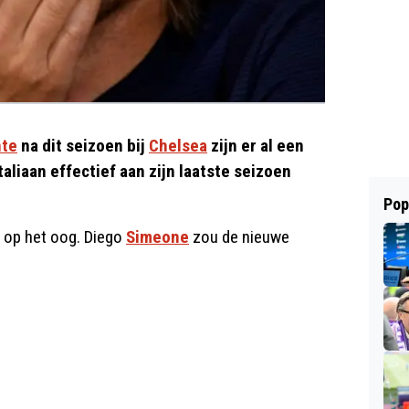
te
na dit seizoen bij
Chelsea
zijn er al een
liaan effectief aan zijn laatste seizoen
Pop
 op het oog. Diego
Simeone
zou de nieuwe