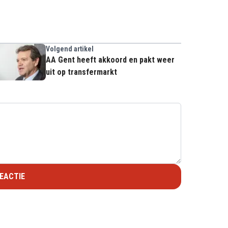
Volgend artikel
AA Gent heeft akkoord en pakt weer
uit op transfermarkt
EACTIE