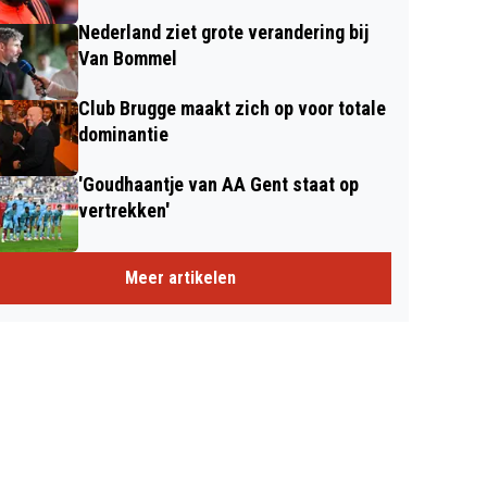
Nederland ziet grote verandering bij
Van Bommel
Club Brugge maakt zich op voor totale
dominantie
'Goudhaantje van AA Gent staat op
vertrekken'
Meer artikelen