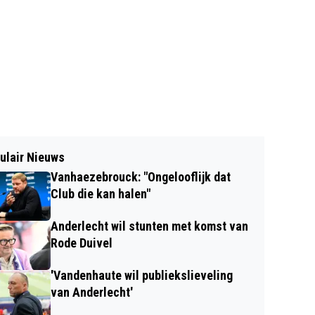
ulair Nieuws
Vanhaezebrouck: "Ongelooflijk dat
Club die kan halen"
Anderlecht wil stunten met komst van
Rode Duivel
'Vandenhaute wil publiekslieveling
van Anderlecht'