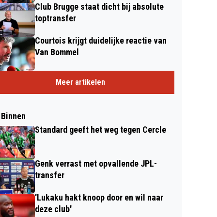
Club Brugge staat dicht bij absolute
toptransfer
Courtois krijgt duidelijke reactie van
Van Bommel
Meer artikelen
 Binnen
Standard geeft het weg tegen Cercle
Genk verrast met opvallende JPL-
transfer
'Lukaku hakt knoop door en wil naar
deze club'