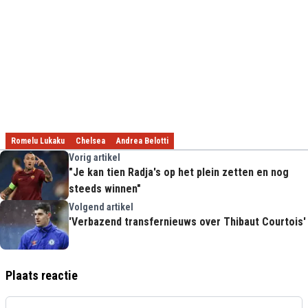
Romelu Lukaku
Chelsea
Andrea Belotti
Vorig artikel
"Je kan tien Radja's op het plein zetten en nog
steeds winnen"
Volgend artikel
'Verbazend transfernieuws over Thibaut Courtois'
Plaats reactie