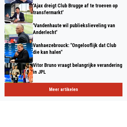
'Ajax dreigt Club Brugge af te troeven op
transfermarkt'
'Vandenhaute wil publiekslieveling van
Anderlecht'
Vanhaezebrouck: "Ongelooflijk dat Club
die kan halen"
Vitor Bruno vraagt belangrijke verandering
in JPL
Meer artikelen