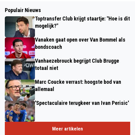
Populair Nieuws
Toptransfer Club krijgt staartje: "Hoe is dit
mogelijk?"
Vanaken gaat open over Van Bommel als
bondscoach
Vanhaezebrouck begrijpt Club Brugge
totaal niet
Marc Coucke verrast: hoogste bod van
allemaal
'Spectaculaire terugkeer van Ivan Perisic'
Meer artikelen