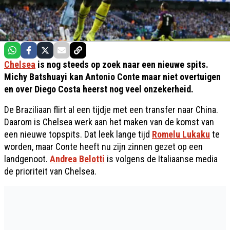
Chelsea
is nog steeds op zoek naar een nieuwe spits.
Michy Batshuayi kan Antonio Conte maar niet overtuigen
en over Diego Costa heerst nog veel onzekerheid.
De Braziliaan flirt al een tijdje met een transfer naar China.
Daarom is Chelsea werk aan het maken van de komst van
een nieuwe topspits. Dat leek lange tijd
Romelu Lukaku
te
worden, maar Conte heeft nu zijn zinnen gezet op een
landgenoot.
Andrea Belotti
is volgens de Italiaanse media
de prioriteit van Chelsea.