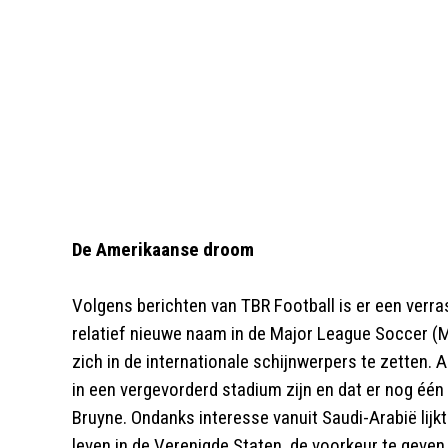
De Amerikaanse droom
Volgens berichten van TBR Football is er een verr
relatief nieuwe naam in de Major League Soccer (M
zich in de internationale schijnwerpers te zetten
in een vergevorderd stadium zijn en dat er nog één
Bruyne. Ondanks interesse vanuit Saudi-Arabië lijk
leven in de Verenigde Staten, de voorkeur te geve