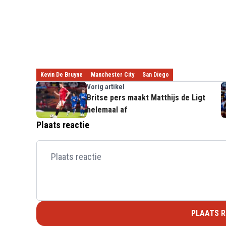
Kevin De Bruyne
Manchester City
San Diego
Vorig artikel
Britse pers maakt Matthijs de Ligt
helemaal af
Plaats reactie
PLAATS R