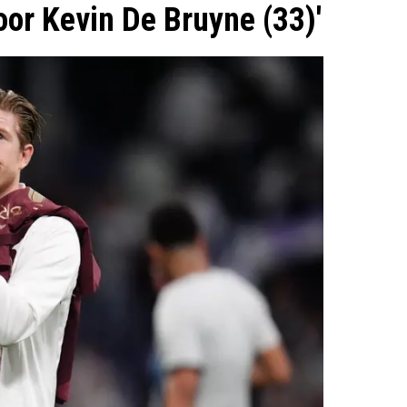
oor Kevin De Bruyne (33)'