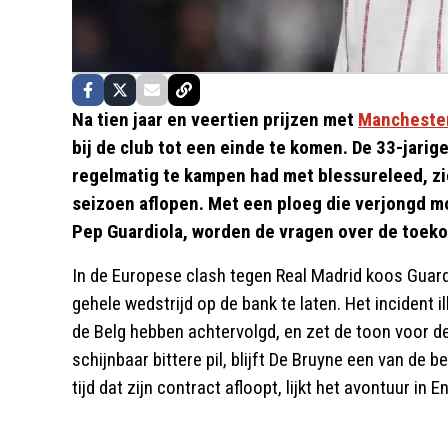
Na tien jaar en veertien prijzen met
Manchester
bij de club tot een einde te komen. De 33-jari
regelmatig te kampen had met blessureleed, zie
seizoen aflopen. Met een ploeg die verjongd 
Pep Guardiola, worden de vragen over de toeko
In de Europese clash tegen Real Madrid koos Guard
gehele wedstrijd op de bank te laten. Het incident 
de Belg hebben achtervolgd, en zet de toon voor 
schijnbaar bittere pil, blijft De Bruyne een van de
tijd dat zijn contract afloopt, lijkt het avontuur in 