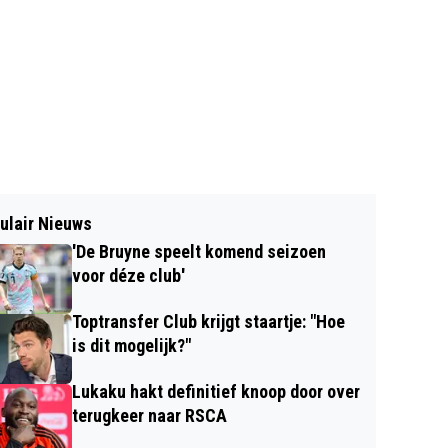
ulair Nieuws
'De Bruyne speelt komend seizoen
voor déze club'
Toptransfer Club krijgt staartje: "Hoe
is dit mogelijk?"
Lukaku hakt definitief knoop door over
terugkeer naar RSCA