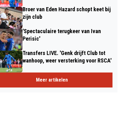
Broer van Eden Hazard schopt keet bij
zijn club
'Spectaculaire terugkeer van Ivan
Perisic'
Transfers LIVE. 'Genk drijft Club tot
wanhoop, weer versterking voor RSCA'
Meer artikelen