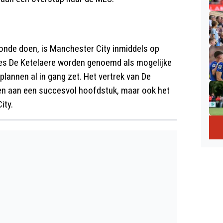
 ronde doen, is Manchester City inmiddels op
les De Ketelaere worden genoemd als mogelijke
lannen al in gang zet. Het vertrek van De
en aan een succesvol hoofdstuk, maar ook het
ity.