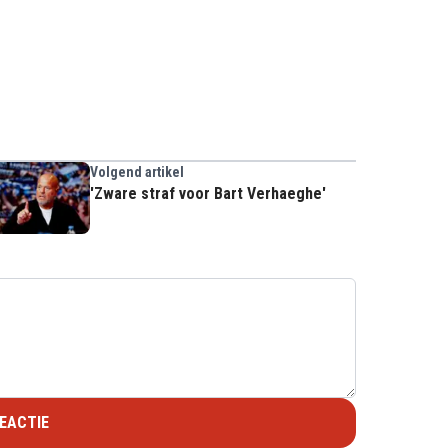
Volgend artikel
'Zware straf voor Bart Verhaeghe'
EACTIE