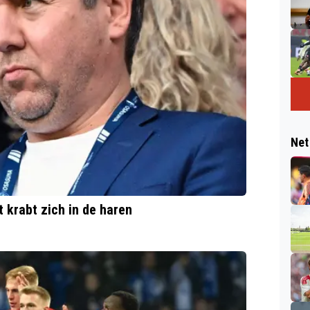
Net
 krabt zich in de haren