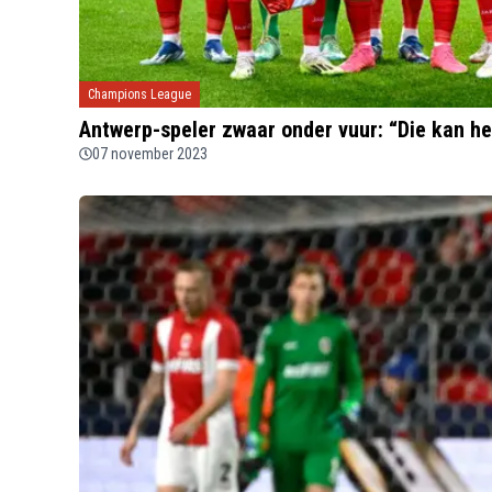
Champions League
Antwerp-speler zwaar onder vuur: “Die kan he
07 november 2023