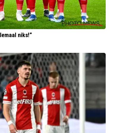
lemaal niks!”