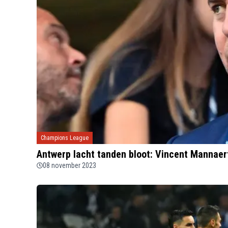
Champions League
Antwerp lacht tanden bloot: Vincent Mannaert
08 november 2023