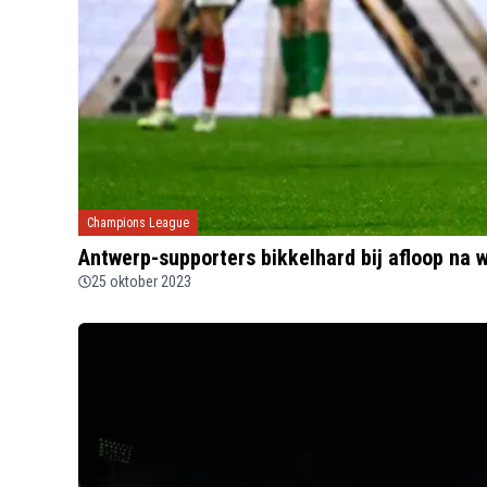
Champions League
Antwerp-supporters bikkelhard bij afloop na w
25 oktober 2023