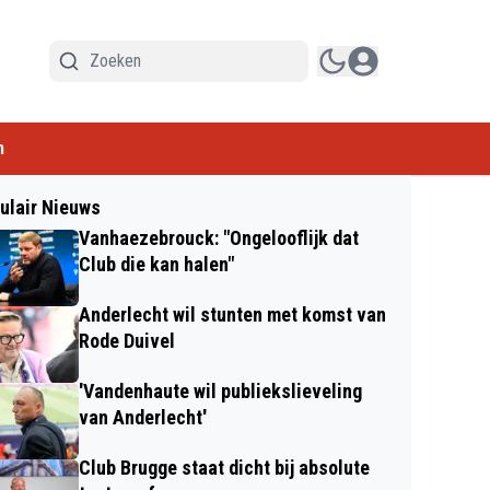
n
ulair Nieuws
Vanhaezebrouck: "Ongelooflijk dat
Club die kan halen"
Anderlecht wil stunten met komst van
Rode Duivel
'Vandenhaute wil publiekslieveling
van Anderlecht'
Club Brugge staat dicht bij absolute