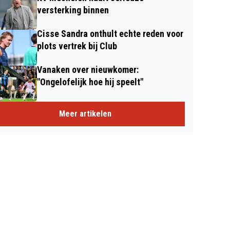
versterking binnen
Cisse Sandra onthult echte reden voor
plots vertrek bij Club
Vanaken over nieuwkomer:
"Ongelofelijk hoe hij speelt"
Meer artikelen