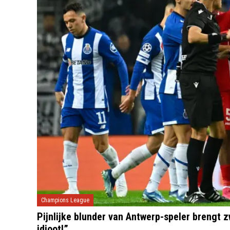
Champions League
Pijnlijke blunder van Antwerp-speler brengt
idioot!”