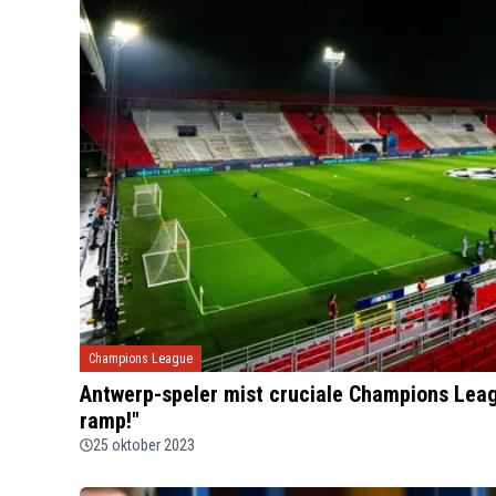
Champions League
Antwerp-speler mist cruciale Champions Leag
ramp!"
25 oktober 2023