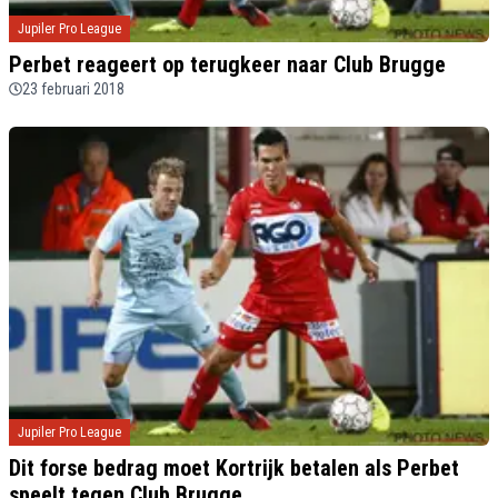
Jupiler Pro League
Perbet reageert op terugkeer naar Club Brugge
23 februari 2018
Jupiler Pro League
Dit forse bedrag moet Kortrijk betalen als Perbet
speelt tegen Club Brugge