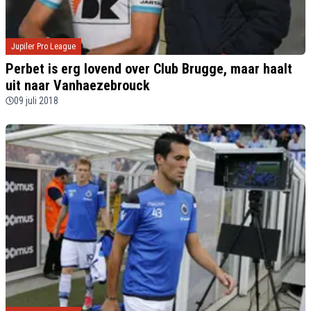
Jupiler Pro League
Perbet is erg lovend over Club Brugge, maar haalt
uit naar Vanhaezebrouck
09 juli 2018