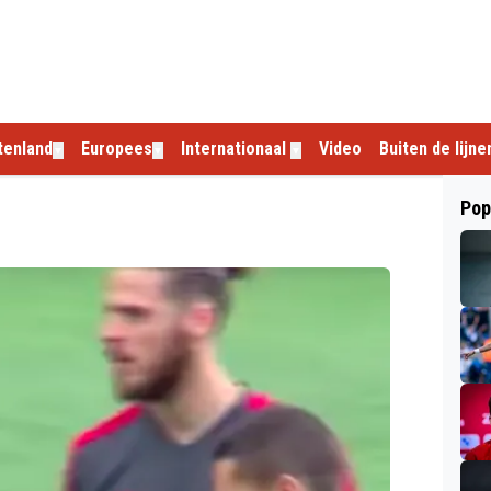
tenland
Europees
Internationaal
Video
Buiten de lijne
▼
▼
▼
Pop