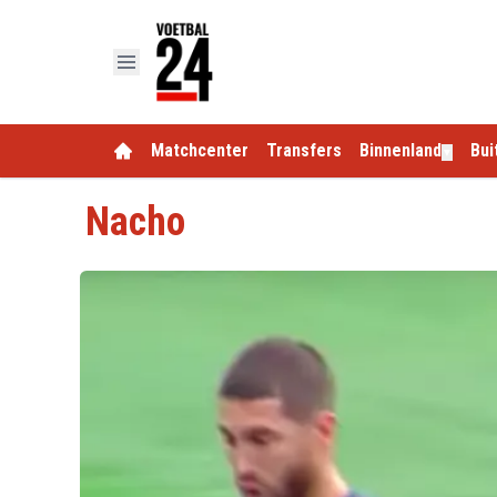
Matchcenter
Transfers
Binnenland
Bui
▼
Nacho