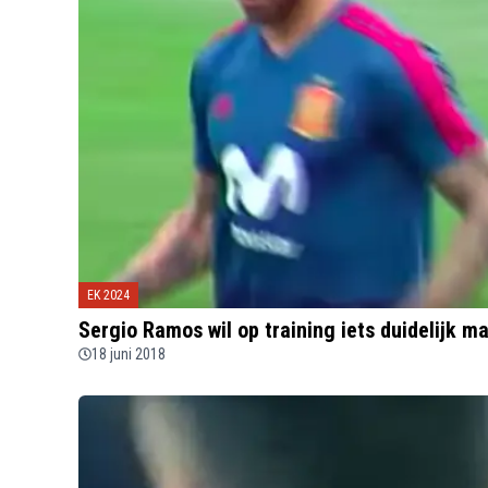
EK 2024
Sergio Ramos wil op training iets duidelijk 
18 juni 2018