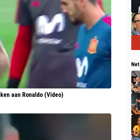
Net
maken aan Ronaldo (Video)