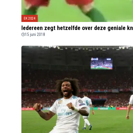
EK 2024
Iedereen zegt hetzelfde over deze geniale k
15 juni 2018