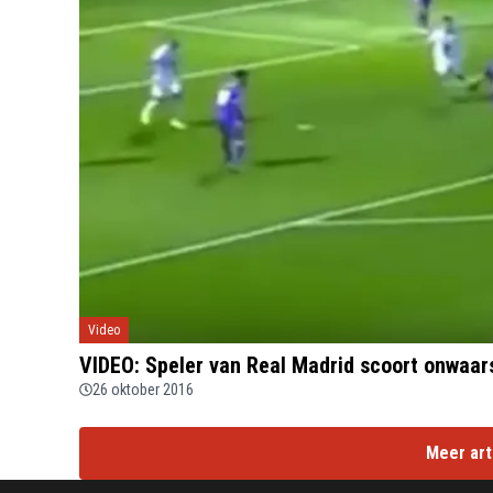
Video
VIDEO: Speler van Real Madrid scoort onwaars
26 oktober 2016
Meer art