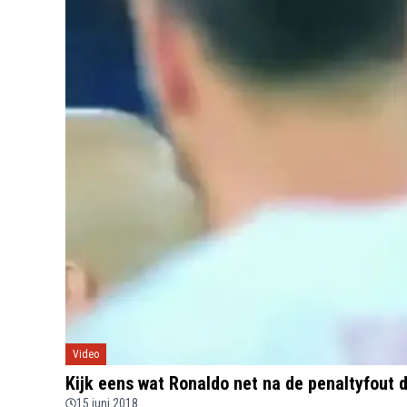
Video
Kijk eens wat Ronaldo net na de penaltyfout 
15 juni 2018