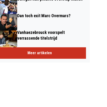
Dan toch exit Marc Overmars?
Vanhaezebrouck voorspelt
verrassende titelstrijd
Meer artikelen