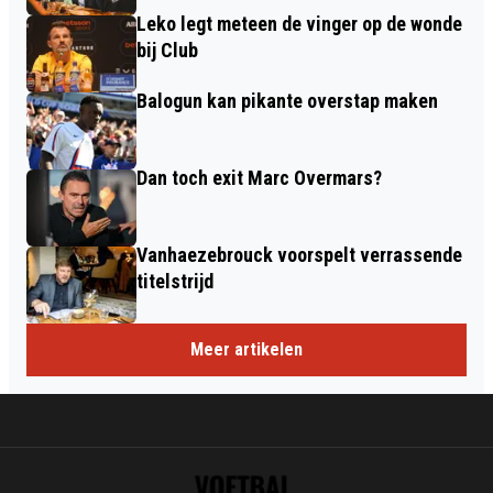
Leko legt meteen de vinger op de wonde
bij Club
Balogun kan pikante overstap maken
Dan toch exit Marc Overmars?
Vanhaezebrouck voorspelt verrassende
titelstrijd
Meer artikelen