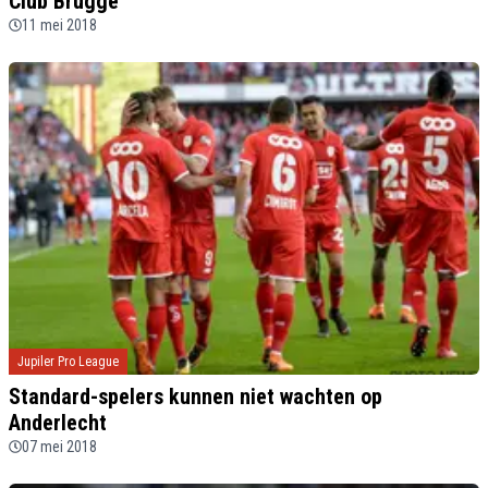
Club Brugge
11 mei 2018
Jupiler Pro League
Standard-spelers kunnen niet wachten op
Anderlecht
07 mei 2018