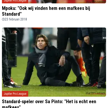
Jupiler Pro League
Mpoku: "Ook wij vinden hem een mafkees bij
Standard"
23 februari 2018
Jupiler Pro League
Standard-speler over Sa Pinto: "Het is echt een
mafkees"