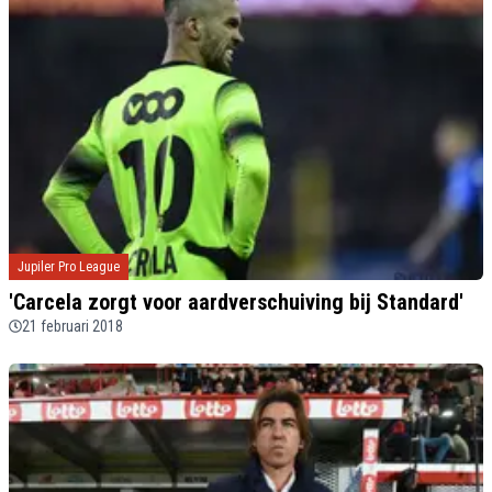
Jupiler Pro League
'Carcela zorgt voor aardverschuiving bij Standard'
21 februari 2018