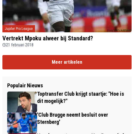
Jupiler Pro League
Vertrekt Mpoku alweer bij Standard?
21 februari 2018
Meer artikelen
Populair Nieuws
Toptransfer Club krijgt staartje: "Hoe is
dit mogelijk?"
'Club Brugge neemt besluit over
Sternberg'