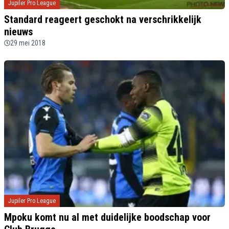
Jupiler Pro League
Standard reageert geschokt na verschrikkelijk
nieuws
29 mei 2018
Jupiler Pro League
Mpoku komt nu al met duidelijke boodschap voor