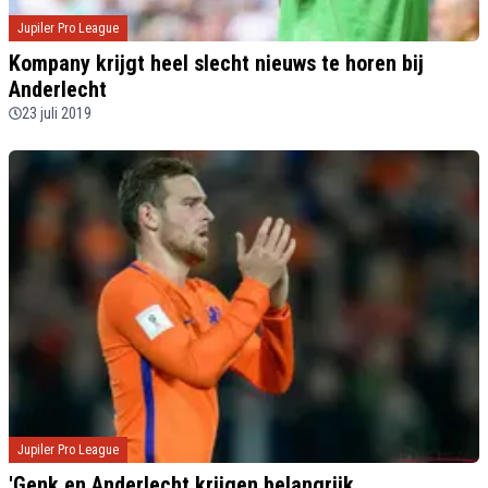
Jupiler Pro League
Kompany krijgt heel slecht nieuws te horen bij
Anderlecht
23 juli 2019
Jupiler Pro League
'Genk en Anderlecht krijgen belangrijk