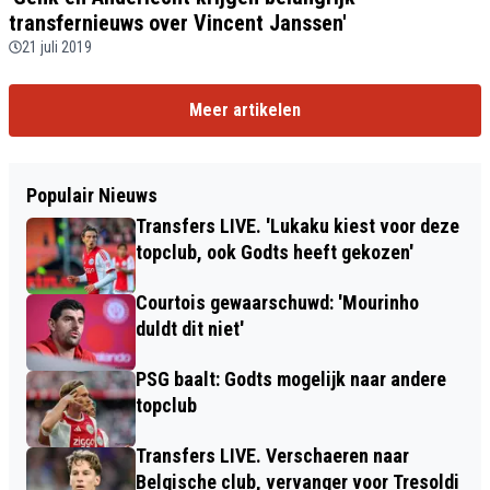
transfernieuws over Vincent Janssen'
21 juli 2019
Meer artikelen
Populair Nieuws
Transfers LIVE. 'Lukaku kiest voor deze
topclub, ook Godts heeft gekozen'
Courtois gewaarschuwd: 'Mourinho
duldt dit niet'
PSG baalt: Godts mogelijk naar andere
topclub
Transfers LIVE. Verschaeren naar
Belgische club, vervanger voor Tresoldi