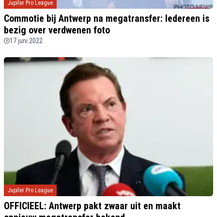
Jupiler Pro League
Commotie bij Antwerp na megatransfer: Iedereen is
bezig over verdwenen foto
17 juni 2022
Jupiler Pro League
OFFICIEEL: Antwerp pakt zwaar uit en maakt