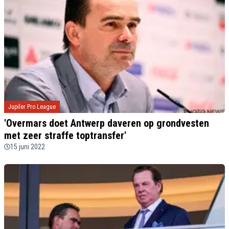
Jupiler Pro League
'Overmars doet Antwerp daveren op grondvesten
met zeer straffe toptransfer'
15 juni 2022