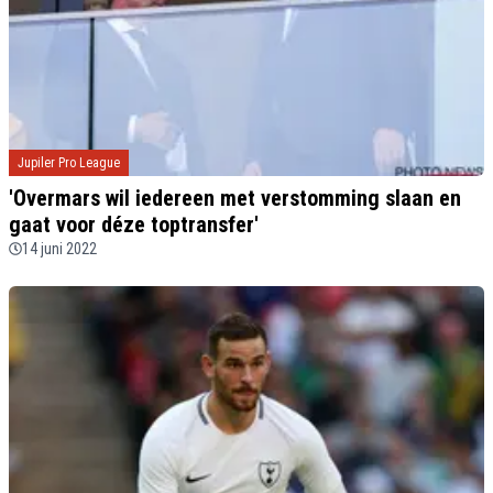
Jupiler Pro League
'Overmars wil iedereen met verstomming slaan en
gaat voor déze toptransfer'
14 juni 2022