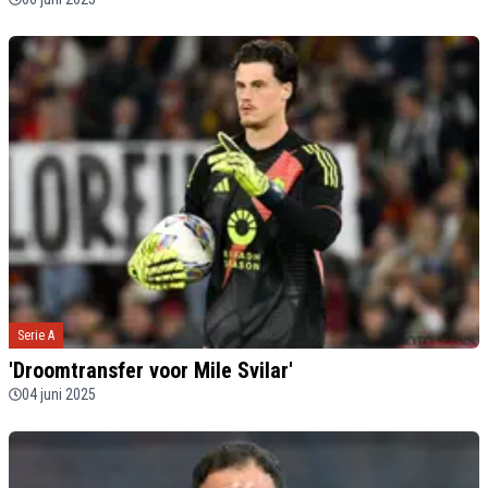
Serie A
'Droomtransfer voor Mile Svilar'
04 juni 2025