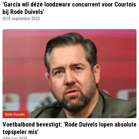
'Garcia wil déze loodzware concurrent voor Courtois
bij Rode Duivels'
10 september 2025
Rode Duivels
Voetbalbond bevestigt: 'Rode Duivels lopen absolute
topspeler mis'
06 juni 2025