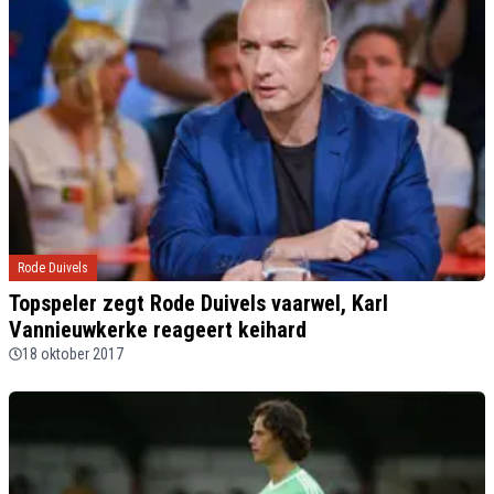
Rode Duivels
Topspeler zegt Rode Duivels vaarwel, Karl
Vannieuwkerke reageert keihard
18 oktober 2017