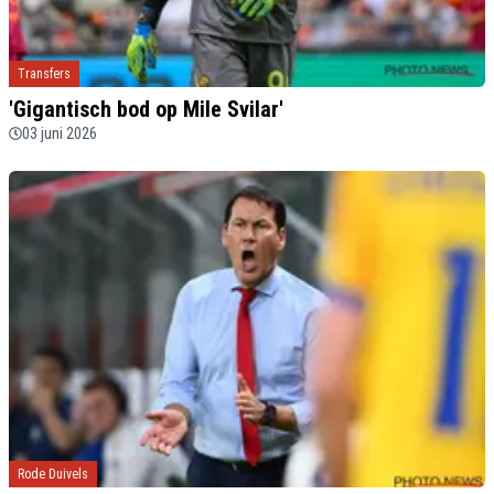
Transfers
'Gigantisch bod op Mile Svilar'
03 juni 2026
Rode Duivels