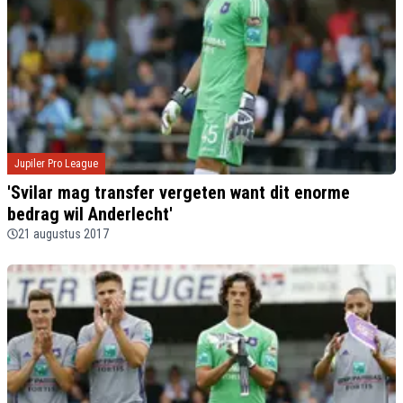
Jupiler Pro League
'Svilar mag transfer vergeten want dit enorme
bedrag wil Anderlecht'
21 augustus 2017