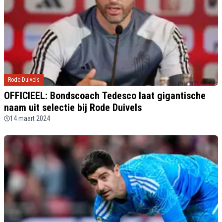
Rode Duivels
OFFICIEEL: Bondscoach Tedesco laat gigantische
naam uit selectie bij Rode Duivels
14 maart 2024