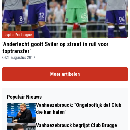
Jupiler Pro League
'Anderlecht gooit Svilar op straat in ruil voor
toptransfer'
21 augustus 2017
Meer artikelen
Populair Nieuws
Vanhaezebrouck: "Ongelooflijk dat Club
die kan halen"
Vanhaezebrouck begrijpt Club Brugge