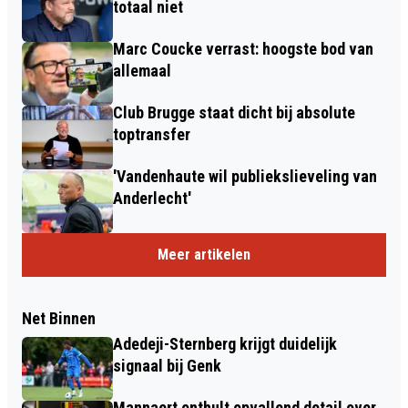
totaal niet
Marc Coucke verrast: hoogste bod van
allemaal
Club Brugge staat dicht bij absolute
toptransfer
'Vandenhaute wil publiekslieveling van
Anderlecht'
Meer artikelen
Net Binnen
Adedeji-Sternberg krijgt duidelijk
signaal bij Genk
Mannaert onthult opvallend detail over