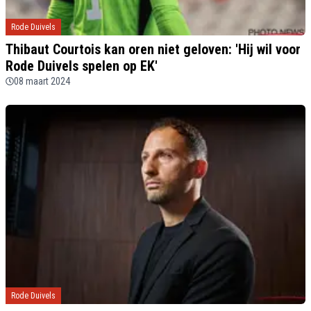
Rode Duivels
Thibaut Courtois kan oren niet geloven: 'Hij wil voor
Rode Duivels spelen op EK'
08 maart 2024
Rode Duivels