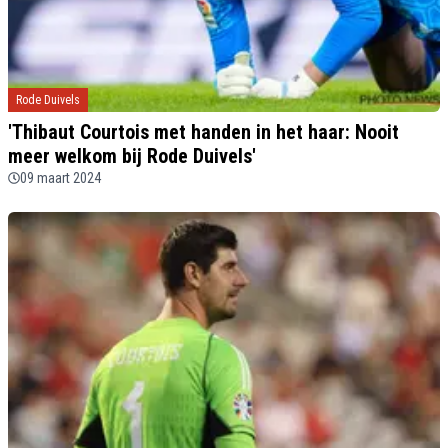
Rode Duivels
'Thibaut Courtois met handen in het haar: Nooit
meer welkom bij Rode Duivels'
09 maart 2024