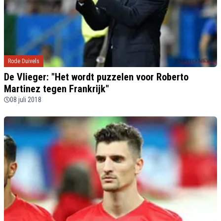
Rode Duivels
De Vlieger: "Het wordt puzzelen voor Roberto
Martinez tegen Frankrijk"
08 juli 2018