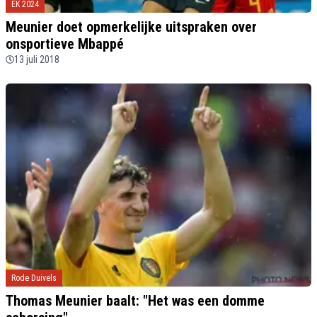
EK 2024
Meunier doet opmerkelijke uitspraken over
onsportieve Mbappé
13 juli 2018
Rode Duivels
Thomas Meunier baalt: "Het was een domme