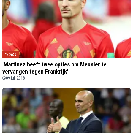
EK 2024
'Martinez heeft twee opties om Meunier te
vervangen tegen Frankrijk'
09 juli 2018