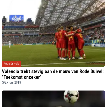
Rode Duivels
Valencia trekt stevig aan de mouw van Rode Duivel:
"Toekomst onzeker"
27 juni 2018