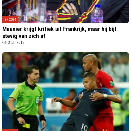
EK 2024
Meunier krijgt kritiek uit Frankrijk, maar hij bijt
stevig van zich af
13 juli 2018