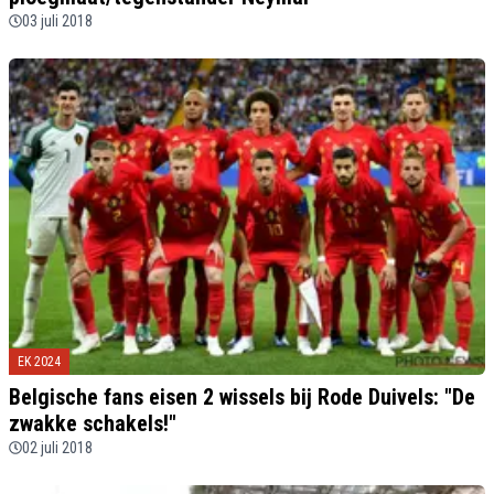
03 juli 2018
EK 2024
Belgische fans eisen 2 wissels bij Rode Duivels: "De
zwakke schakels!"
02 juli 2018