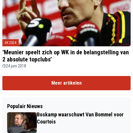
EK 2024
‘Meunier speelt zich op WK in de belangstelling van
2 absolute topclubs’
24 juni 2018
Meer artikelen
Populair Nieuws
Boskamp waarschuwt Van Bommel voor
Courtois