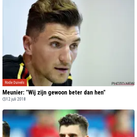
Rode Duivels
Meunier: "Wij zijn gewoon beter dan hen"
12 juli 2018