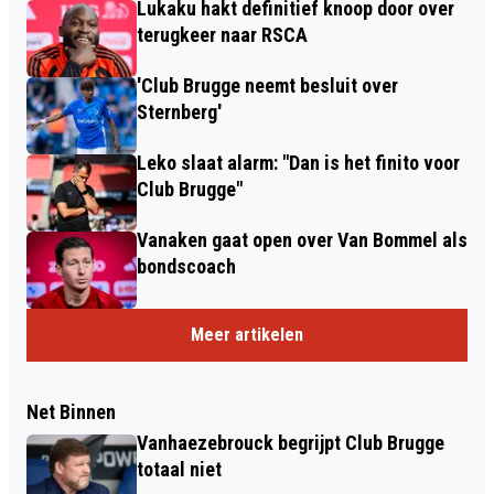
Lukaku hakt definitief knoop door over
terugkeer naar RSCA
'Club Brugge neemt besluit over
Sternberg'
Leko slaat alarm: "Dan is het finito voor
Club Brugge"
Vanaken gaat open over Van Bommel als
bondscoach
Meer artikelen
Net Binnen
Vanhaezebrouck begrijpt Club Brugge
totaal niet