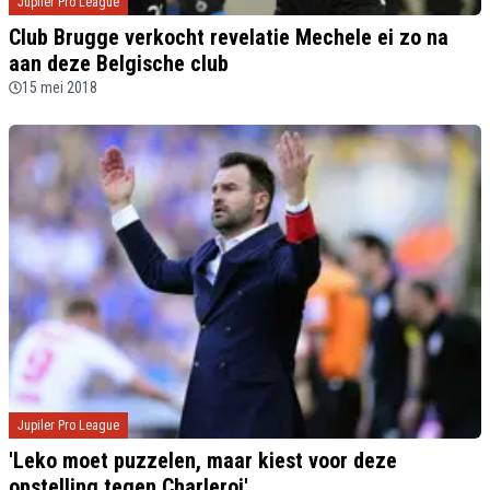
Jupiler Pro League
Club Brugge verkocht revelatie Mechele ei zo na
aan deze Belgische club
15 mei 2018
Jupiler Pro League
'Leko moet puzzelen, maar kiest voor deze
opstelling tegen Charleroi'