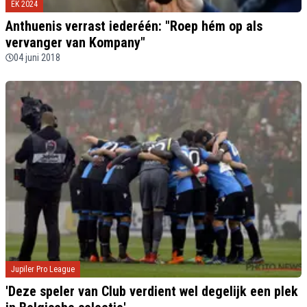
EK 2024
Anthuenis verrast iederéén: "Roep hém op als
vervanger van Kompany"
04 juni 2018
Jupiler Pro League
'Deze speler van Club verdient wel degelijk een plek