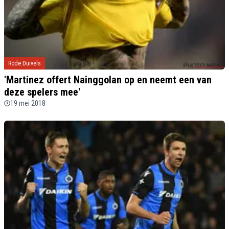
Rode Duivels
'Martinez offert Nainggolan op en neemt een van
deze spelers mee'
19 mei 2018