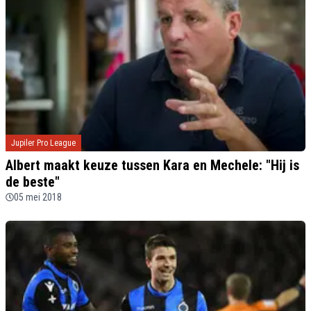
Jupiler Pro League
Albert maakt keuze tussen Kara en Mechele: "Hij is
de beste"
05 mei 2018