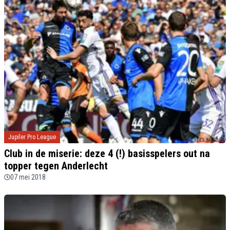
Jupiler Pro League
Club in de miserie: deze 4 (!) basisspelers out na
topper tegen Anderlecht
07 mei 2018