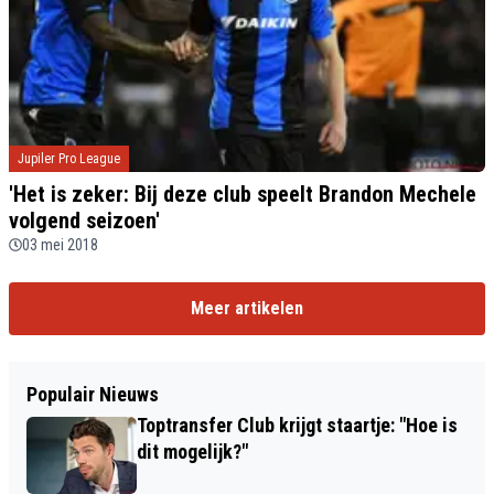
Jupiler Pro League
'Het is zeker: Bij deze club speelt Brandon Mechele
volgend seizoen'
03 mei 2018
Meer artikelen
Populair Nieuws
Toptransfer Club krijgt staartje: "Hoe is
dit mogelijk?"