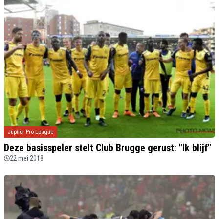
Jupiler Pro League
Deze basisspeler stelt Club Brugge gerust: "Ik blijf"
22 mei 2018