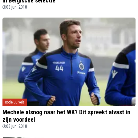
in Belgische selectie'
03 juni 2018
Rode Duivels
Mechele alsnog naar het WK? Dit spreekt alvast in
zijn voordeel
03 juni 2018